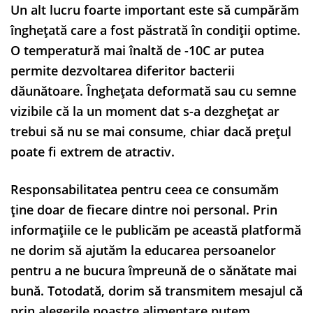
Un alt lucru foarte important este să cumpărăm
înghețată care a fost păstrată în condiții optime.
O temperatură mai înaltă de -10C ar putea
permite dezvoltarea diferitor bacterii
dăunătoare. Înghețata deformată sau cu semne
vizibile că la un moment dat s-a dezghețat ar
trebui să nu se mai consume, chiar dacă prețul
poate fi extrem de atractiv.
Responsabilitatea pentru ceea ce consumăm
ține doar de fiecare dintre noi personal. Prin
informațiile ce le publicăm pe această platformă
ne dorim să ajutăm la educarea persoanelor
pentru a ne bucura împreună de o sănătate mai
bună. Totodată, dorim să transmitem mesajul că
prin alegerile noastre alimentare putem