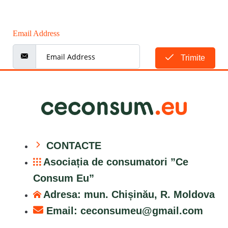
Email Address
Trimite
CONTACTE
Asociația de consumatori ”Ce
Consum Eu”
Adresa: mun. Chișinău, R. Moldova
Email:
ceconsumeu@gmail.com