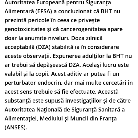
Autoritatea Europeană pentru Siguranța
Alimentară (EFSA) a concluzionat că BHT nu
prezintă pericole în ceea ce privește
genotoxicitatea și că cancerogenitatea apare
doar la anumite niveluri. Doza zilnică
acceptabilă (DZA) stabilită ia în considerare
aceste observații. Expunerea adulților la BHT nu
ar trebui să depășească DZA. Același lucru este
valabil și la copii. Acest aditiv ar putea fi un
perturbator endocrin, dar mai multe cercetări în
acest sens trebuie să fie efectuate. Această
substanță este supusă investigațiilor și de către
Autoritatea Națională de Siguranță Sanitară a
Alimentației, Mediului și Muncii din Franța
(ANSES).