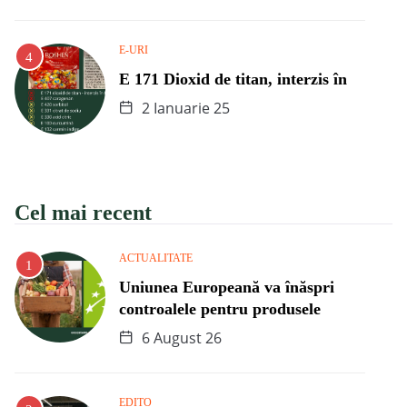
E-URI
E 171 Dioxid de titan, interzis în
2 Ianuarie 25
Cel mai recent
ACTUALITATE
Uniunea Europeană va înăspri
controalele pentru produsele
6 August 26
EDITO