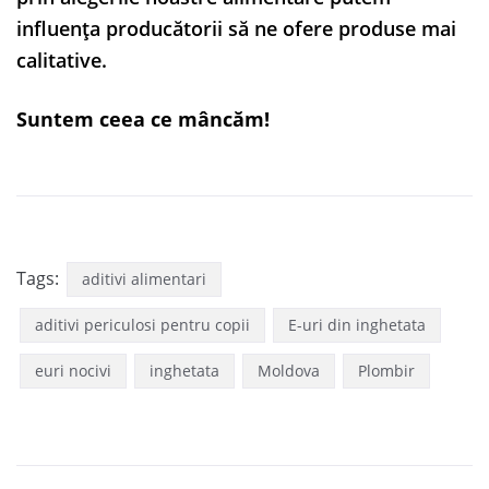
influența producătorii să ne ofere produse mai
calitative.
Suntem ceea ce mâncăm!
Tags:
aditivi alimentari
aditivi periculosi pentru copii
E-uri din inghetata
euri nocivi
inghetata
Moldova
Plombir