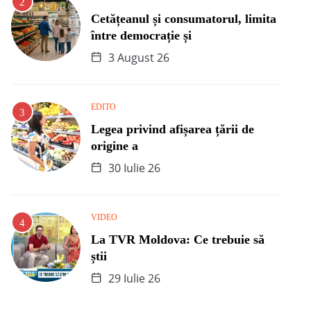
Cetățeanul și consumatorul, limita
între democrație și
3 August 26
EDITO
Legea privind afișarea țării de
origine a
30 Iulie 26
VIDEO
La TVR Moldova: Ce trebuie să
știi
29 Iulie 26