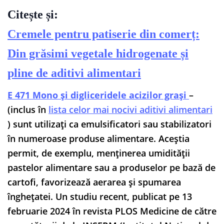
Citește și:
Cremele pentru patiserie din comerț:
Din grăsimi vegetale hidrogenate și
pline de aditivi alimentari
E 471 Mono și digliceridele acizilor grași
–
(inclus în
lista celor mai nocivi aditivi alimentari
) sunt utilizați ca emulsificatori sau stabilizatori
în numeroase produse alimentare. Aceștia
permit, de exemplu, menținerea umidității
pastelor alimentare sau a produselor pe bază de
cartofi, favorizează aerarea și spumarea
înghețatei. Un studiu recent, publicat pe 13
februarie 2024 în revista PLOS Medicine de către