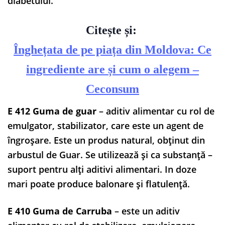
diabetului.
Citește și:
Înghețata de pe piața din Moldova: Ce
ingrediente are și cum o alegem –
Ceconsum
E 412 Guma de guar
– aditiv alimentar cu rol de
emulgator, stabilizator, care este un agent de
îngroșare. Este un produs natural, obţinut din
arbustul de Guar. Se utilizează şi ca substanţă –
suport pentru alţi aditivi alimentari. In doze
mari poate produce balonare şi flatulenţă.
E 410 Guma de Carruba
– este un aditiv