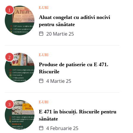
E-URI
Aluat congelat cu aditivi nocivi
pentru sănătate
20 Martie 25
E-URI
Produse de patiserie cu E 471.
Riscurile
4 Martie 25
E-URI
E 471 în biscuiți. Riscurile pentru
sănătate
4 Februarie 25