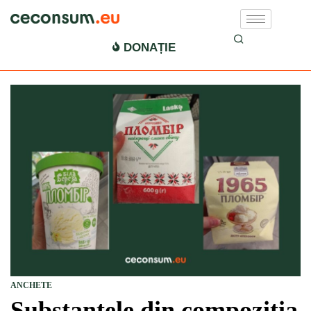
DONAȚIE
ANCHETE
Substanțele din compoziția