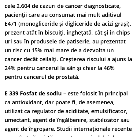
cele 2.604 de cazuri de cancer diagnosticate,
pacienții care au consumat mai mult aditivul
E471 (monogliceride și digliceride de acizi grași),
prezent atât în biscuiți, înghețată, cât și în chips-
uri sau în produsele de patiserie, au prezentat
un risc cu 15% mai mare de a dezvolta un
cancer decât ceilalți. Creșterea riscului a ajuns la
24% pentru cancerul la sân și chiar la 46%
pentru cancerul de prostată.
E 339 Fosfat de sodiu
– este folosit în principal
ca antioxidant, dar poate fi, de asemenea,
utilizat ca regulator de aciditate, emulsificator,
umectant, agent de îngălbenire, stabilizator sau
agent de îngroșare. Studii internaționale recente