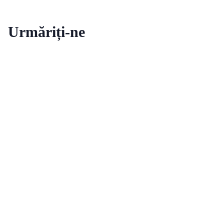
Urmăriți-ne