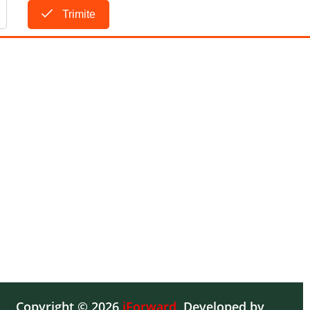
Trimite
Copyright © 2026
iForward
,
Developed by