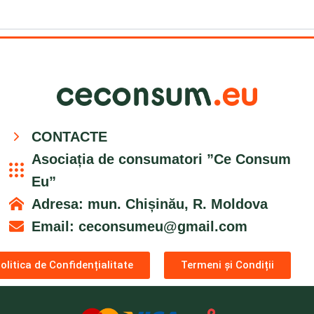
CONTACTE
Asociația de consumatori ”Ce Consum
Eu”
Adresa: mun. Chișinău, R. Moldova
Email:
ceconsumeu@gmail.com
olitica de Confidențialitate
Termeni și Condiții