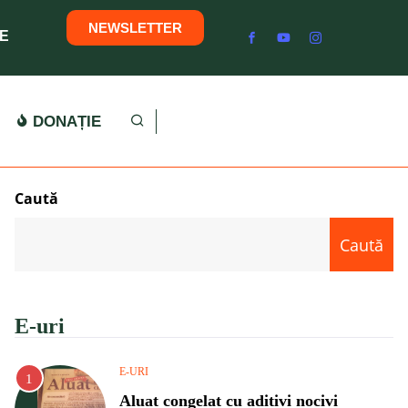
NEWSLETTER
E
DONAȚIE
Caută
Caută
E-uri
E-URI
Aluat congelat cu aditivi nocivi