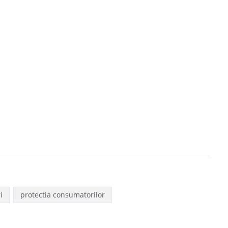
i
protectia consumatorilor