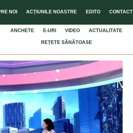
RE NOI
ACȚIUNILE NOASTRE
EDITO
CONTACT
ANCHETE
E-URI
VIDEO
ACTUALITATE
REȚETE SĂNĂTOASE