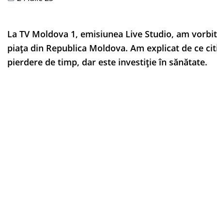
La TV Moldova 1, emisiunea Live Studio, am vorbit
piața din Republica Moldova. Am explicat de ce cit
pierdere de timp, dar este investiție în sănătate.