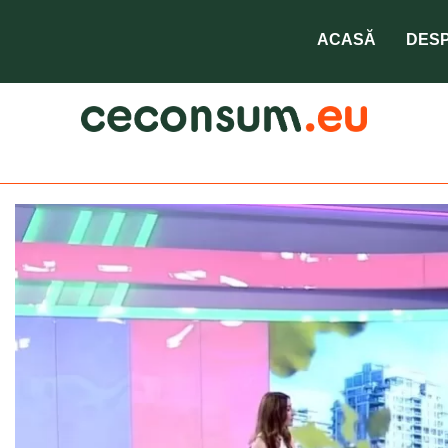
ACASĂ
DESP