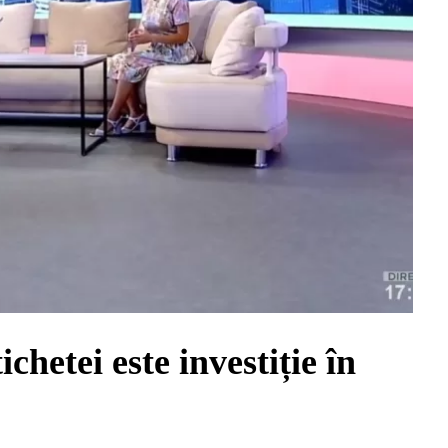
hetei este investiție în