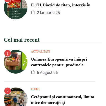
E 171 Dioxid de titan, interzis în
2 Ianuarie 25
Cel mai recent
ACTUALITATE
Uniunea Europeană va înăspri
controalele pentru produsele
6 August 26
EDITO
Cetățeanul și consumatorul, limita
între democrație și