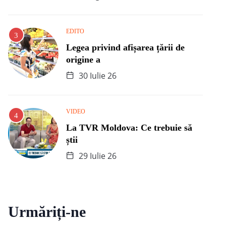
EDITO
Legea privind afișarea țării de
origine a
30 Iulie 26
VIDEO
La TVR Moldova: Ce trebuie să
știi
29 Iulie 26
Urmăriți-ne