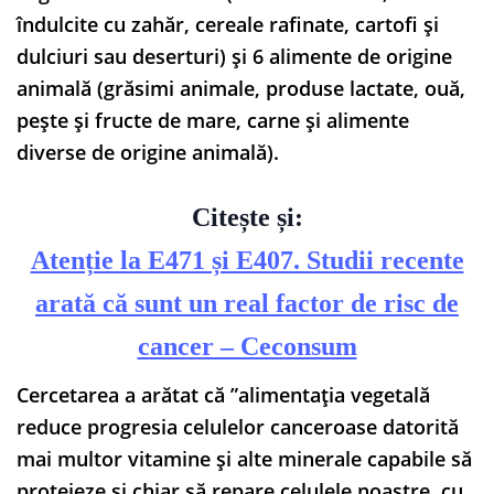
îndulcite cu zahăr, cereale rafinate, cartofi și
dulciuri sau deserturi) și 6 alimente de origine
animală (grăsimi animale, produse lactate, ouă,
pește și fructe de mare, carne și alimente
diverse de origine animală).
Citește și:
Atenție la E471 și E407. Studii recente
arată că sunt un real factor de risc de
cancer – Ceconsum
Cercetarea a arătat că ”alimentația vegetală
reduce progresia celulelor canceroase datorită
mai multor vitamine și alte minerale capabile să
protejeze și chiar să repare celulele noastre, cu