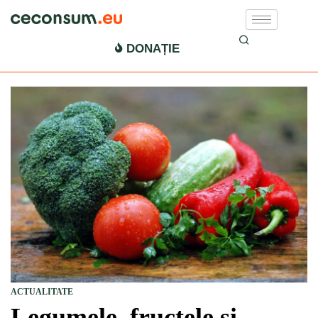
DONAȚIE
ACTUALITATE
Legumele, fructele și