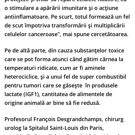
o stimulare a apărării imunitare și o acțiune
antiinflamatoare. Pe scurt, totul formează un fel
de scut împotriva transformării și multiplicării
celulelor canceroase”, mai spune cercetătoarea.
Pe de altă parte, din cauza substanțelor toxice
care se pot forma atunci când gătim cărnea la
temperaturi ridicate, cum ar fi aminele
heterociclice, și a unui fel de super combustibil
pentru tumori care se găsește în produsele
lactate (IGF1), cantitatea de alimentele de
origine animală ar bine să fie redusă.
Profesorul François Desgrandchamps, chirurg
urolog la Spitalul Saint-Louis din Paris,