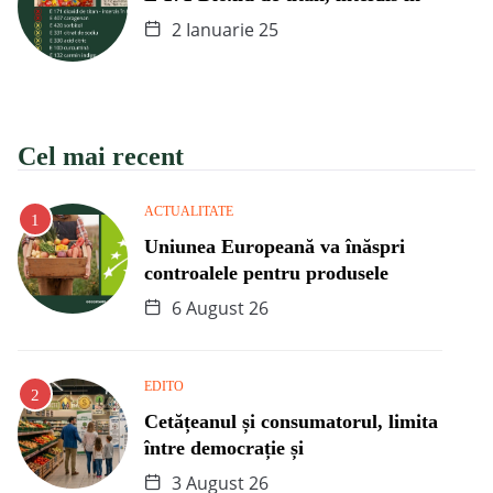
2 Ianuarie 25
Cel mai recent
ACTUALITATE
Uniunea Europeană va înăspri
controalele pentru produsele
6 August 26
EDITO
Cetățeanul și consumatorul, limita
între democrație și
3 August 26