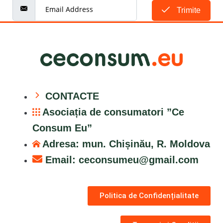
Trimite
CONTACTE
Asociația de consumatori ”Ce
Consum Eu”
Adresa: mun. Chișinău, R. Moldova
Email:
ceconsumeu@gmail.com
Politica de Confidențialitate