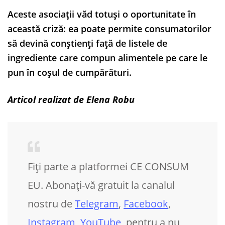
Aceste asociații văd totuși o oportunitate în
această criză: ea poate permite consumatorilor
să devină conștienți față de listele de
ingrediente care compun alimentele pe care le
pun în coșul de cumpărături.
Articol realizat de Elena Robu
Fiți parte a platformei CE CONSUM
EU. Abonați-vă gratuit la canalul
nostru de
Telegram
,
Facebook
,
Instagram
,
YouTube
, pentru a nu