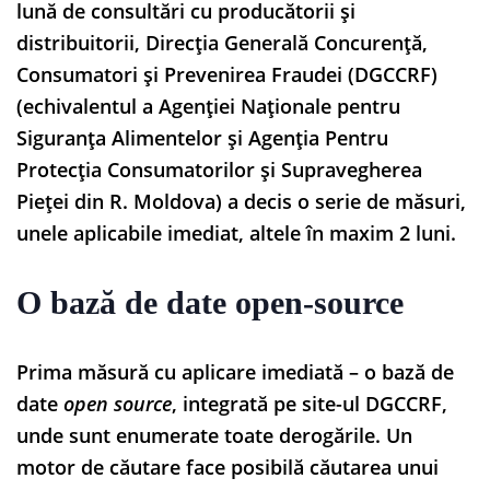
lună de consultări cu producătorii și
distribuitorii, Direcția Generală Concurență,
Consumatori și Prevenirea Fraudei (DGCCRF)
(echivalentul a Agenției Naționale pentru
Siguranța Alimentelor și Agenția Pentru
Protecția Consumatorilor și Supravegherea
Pieței din R. Moldova) a decis o serie de măsuri,
unele aplicabile imediat, altele în maxim 2 luni.
O bază de date open-source
Prima măsură cu aplicare imediată – o bază de
date
open source
, integrată pe site-ul DGCCRF,
unde sunt enumerate toate derogările. Un
motor de căutare face posibilă căutarea unui