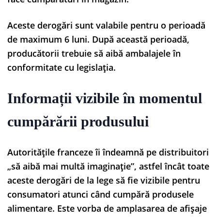
Aceste derogări sunt valabile pentru o perioadă
de maximum 6 luni. După această perioadă,
producătorii trebuie să aibă ambalajele în
conformitate cu legislația.
Informații vizibile în momentul
cumpărării produsului
Autoritățile franceze îi îndeamnă pe distribuitori
„să aibă mai multă imaginație”, astfel încât toate
aceste derogări de la lege să fie vizibile pentru
consumatori atunci când cumpără produsele
alimentare. Este vorba de amplasarea de afișaje