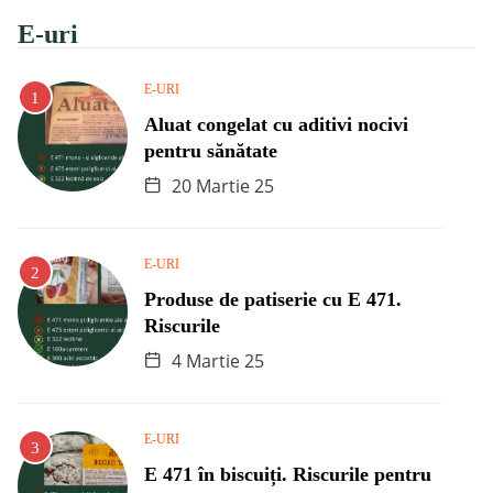
E-uri
E-URI
Aluat congelat cu aditivi nocivi
pentru sănătate
20 Martie 25
E-URI
Produse de patiserie cu E 471.
Riscurile
4 Martie 25
E-URI
E 471 în biscuiți. Riscurile pentru