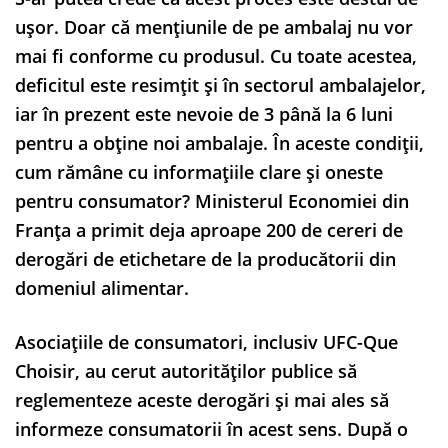
ușor. Doar că mențiunile de pe ambalaj nu vor
mai fi conforme cu produsul. Cu toate acestea,
deficitul este resimțit și în sectorul ambalajelor,
iar în prezent este nevoie de 3 până la 6 luni
pentru a obține noi ambalaje. În aceste condiții,
cum rămâne cu informațiile clare și oneste
pentru consumator? Ministerul Economiei din
Franța a primit deja aproape 200 de cereri de
derogări de etichetare de la producătorii din
domeniul alimentar.
Asociațiile de consumatori, inclusiv UFC-Que
Choisir, au cerut autorităților publice să
reglementeze aceste derogări și mai ales să
informeze consumatorii în acest sens. După o