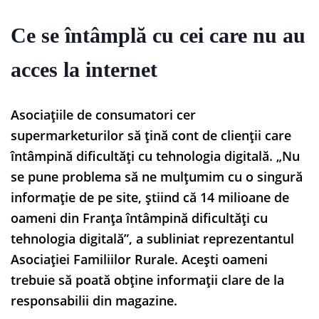
Ce se întâmplă cu cei care nu au
acces la internet
Asociațiile de consumatori cer
supermarketurilor să țină cont de clienții care
întâmpină dificultăți cu tehnologia digitală. „Nu
se pune problema să ne mulțumim cu o singură
informație de pe site, știind că 14 milioane de
oameni din Franța întâmpină dificultăți cu
tehnologia digitală”, a subliniat reprezentantul
Asociației Familiilor Rurale. Acești oameni
trebuie să poată obține informații clare de la
responsabilii din magazine.