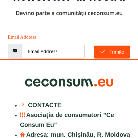
Devino parte a comunității ceconsum.eu
Email Address
Trimite
CONTACTE
Asociația de consumatori ”Ce
Consum Eu”
Adresa: mun. Chișinău, R. Moldova