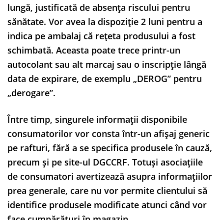
lungă, justificată de absența riscului pentru
sănătate. Vor avea la dispoziție 2 luni pentru a
indica pe ambalaj că rețeta produsului a fost
schimbată. Aceasta poate trece printr-un
autocolant sau alt marcaj sau o inscripție lângă
data de expirare, de exemplu „DEROG” pentru
„derogare”.
Între timp, singurele informații disponibile
consumatorilor vor consta într-un afișaj generic
pe rafturi, fără a se specifica produsele în cauză,
precum și pe site-ul DGCCRF. Totuși asociațiile
de consumatori avertizează asupra informațiilor
prea generale, care nu vor permite clientului să
identifice produsele modificate atunci când vor
face cumpărături în magazin.