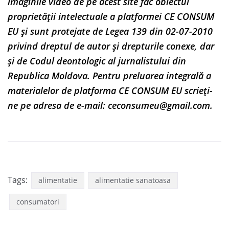
imaginile video de pe acest site fac obiectul
proprietății intelectuale a platformei CE CONSUM
EU și sunt protejate de Legea 139 din 02-07-2010
privind dreptul de autor și drepturile conexe, dar
și de Codul deontologic al jurnalistului din
Republica Moldova. Pentru preluarea integrală a
materialelor de platforma CE CONSUM EU scrieți-
ne pe adresa de e-mail:
ceconsumeu@gmail.com
.
Tags:
alimentatie
alimentatie sanatoasa
consumatori