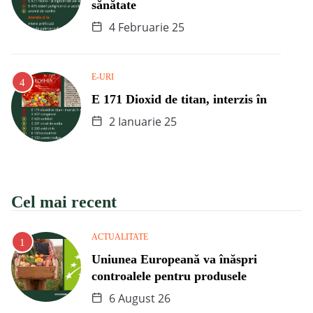
sănătate
4 Februarie 25
E-URI
E 171 Dioxid de titan, interzis în
2 Ianuarie 25
Cel mai recent
ACTUALITATE
Uniunea Europeană va înăspri
controalele pentru produsele
6 August 26