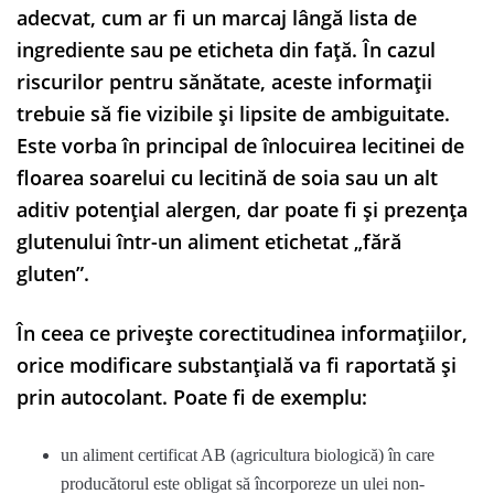
adecvat, cum ar fi un marcaj lângă lista de
ingrediente sau pe eticheta din față. În cazul
riscurilor pentru sănătate, aceste informații
trebuie să fie vizibile și lipsite de ambiguitate.
Este vorba în principal de înlocuirea lecitinei de
floarea soarelui cu lecitină de soia sau un alt
aditiv potențial alergen, dar poate fi și prezența
glutenului într-un aliment etichetat „fără
gluten”.
În ceea ce privește corectitudinea informațiilor,
orice modificare substanțială va fi raportată și
prin autocolant. Poate fi de exemplu:
un aliment certificat AB (agricultura biologică) în care
producătorul este obligat să încorporeze un ulei non-