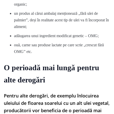
organic;
un produs al cărui ambalaj menționează „fără ulei de
palmier”, deși în realitate acest tip de ulei va fi încorporat în
aliment;
adăugarea unui ingredient modificat genetic – OMG;
ouă, carne sau produse lactate pe care scrie „crescut fără
OMG” etc.
O perioadă mai lungă pentru
alte derogări
Pentru alte derogări, de exemplu înlocuirea
uleiului de floarea soarelui cu un alt ulei vegetal,
producătorii vor beneficia de o perioadă mai