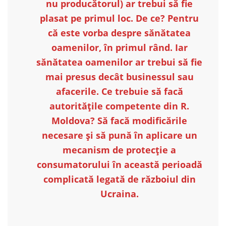
nu producătorul) ar trebui să fie
plasat pe primul loc. De ce? Pentru
că este vorba despre sănătatea
oamenilor, în primul rând. Iar
sănătatea oamenilor ar trebui să fie
mai presus decât businessul sau
afacerile. Ce trebuie să facă
autoritățile competente din R.
Moldova? Să facă modificările
necesare și să pună în aplicare un
mecanism de protecție a
consumatorului în această perioadă
complicată legată de războiul din
Ucraina.