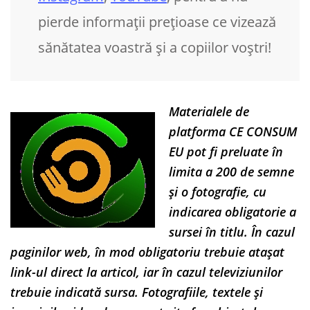
pierde informații prețioase ce vizează
sănătatea voastră și a copiilor voștri!
Materialele de
platforma CE CONSUM
EU pot fi preluate în
limita a 200 de semne
și o fotografie, cu
indicarea obligatorie a
sursei în titlu. În cazul
paginilor web, în mod obligatoriu trebuie atașat
link-ul direct la articol, iar în cazul televiziunilor
trebuie indicată sursa. Fotografiile, textele și