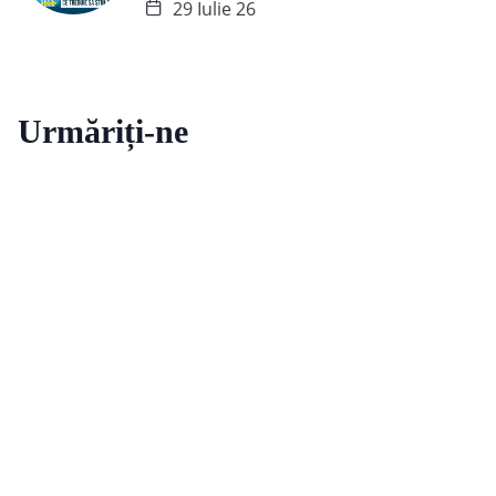
29 Iulie 26
Urmăriți-ne