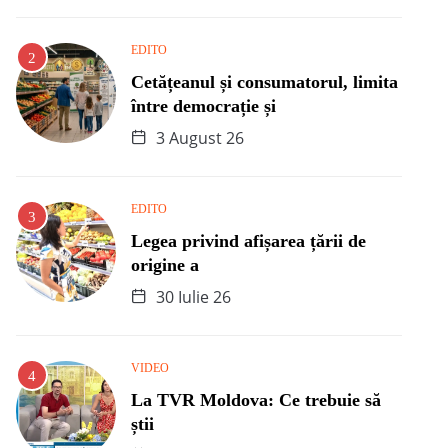
EDITO
Cetățeanul și consumatorul, limita
între democrație și
3 August 26
EDITO
Legea privind afișarea țării de
origine a
30 Iulie 26
VIDEO
La TVR Moldova: Ce trebuie să
știi