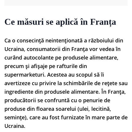
Ce măsuri se aplică în Franța
Ca o consecință neintenționată a războiului din
Ucraina, consumatorii din Franța vor vedea în
curând autocolante pe produsele alimentare,
precum și afișaje pe rafturile din
supermarketuri. Acestea au scopul să îi
avertizeze cu privire la schimbările de rețete sau
ingrediente din produsele alimentare. În Franța,
producătorii se confruntă cu o penurie de
produse din floarea soarelui (ulei, lecitină,
semințe), care au fost furnizate în mare parte de
Ucraina.