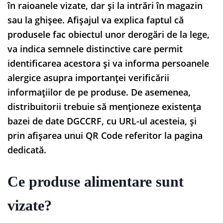
în raioanele vizate, dar și la intrări în magazin
sau la ghișee. Afișajul va explica faptul că
produsele fac obiectul unor derogări de la lege,
va indica semnele distinctive care permit
identificarea acestora și va informa persoanele
alergice asupra importanței verificării
informațiilor de pe produse. De asemenea,
distribuitorii trebuie să menționeze existența
bazei de date DGCCRF, cu URL-ul acesteia, și
prin afișarea unui QR Code referitor la pagina
dedicată.
Ce produse alimentare sunt
vizate?