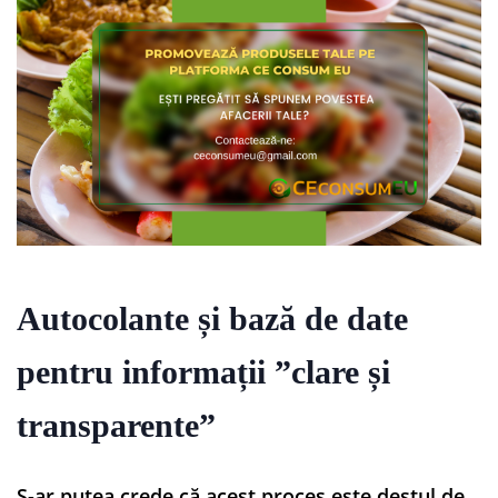
Autocolante și bază de date
pentru informații ”clare și
transparente”
S-ar putea crede că acest proces este destul de