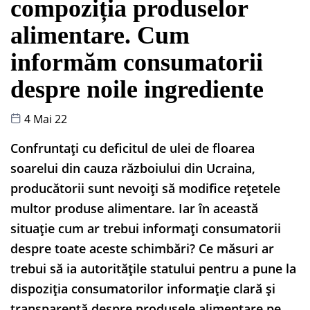
compoziția produselor
alimentare. Cum
informăm consumatorii
despre noile ingrediente
4 Mai 22
Confruntați cu deficitul de ulei de floarea
soarelui din cauza războiului din Ucraina,
producătorii sunt nevoiți să modifice rețetele
multor produse alimentare. Iar în această
situație cum ar trebui informați consumatorii
despre toate aceste schimbări? Ce măsuri ar
trebui să ia autoritățile statului pentru a pune la
dispoziția consumatorilor informație clară și
transparentă despre produsele alimentare pe