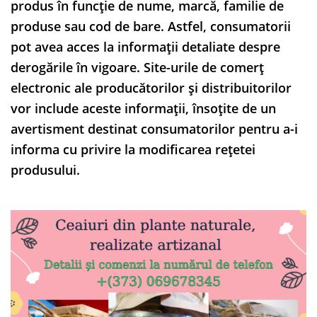
produs în funcție de nume, marcă, familie de
produse sau cod de bare. Astfel, consumatorii
pot avea acces la informații detaliate despre
derogările în vigoare. Site-urile de comerț
electronic ale producătorilor și distribuitorilor
vor include aceste informații, însoțite de un
avertisment destinat consumatorilor pentru a-i
informa cu privire la modificarea rețetei
produsului.