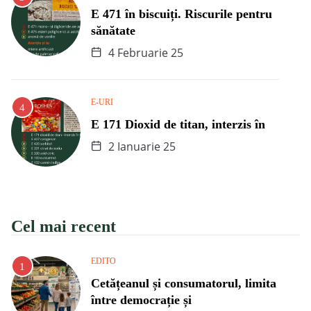
E 471 în biscuiți. Riscurile pentru
sănătate
4 Februarie 25
E-URI
E 171 Dioxid de titan, interzis în
2 Ianuarie 25
Cel mai recent
EDITO
Cetățeanul și consumatorul, limita
între democrație și