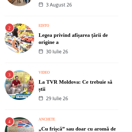
3 August 26
EDITO
Legea privind afișarea țării de
origine a
30 Iulie 26
VIDEO
La TVR Moldova: Ce trebuie să
știi
29 Iulie 26
ANCHETE
„Cu frișcă” sau doar cu aromă de