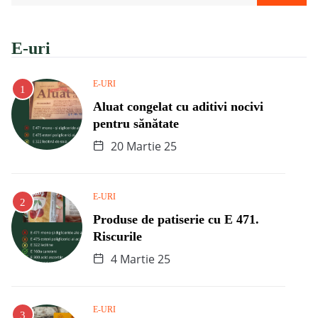
E-uri
E-URI
Aluat congelat cu aditivi nocivi
pentru sănătate
20 Martie 25
E-URI
Produse de patiserie cu E 471.
Riscurile
4 Martie 25
E-URI