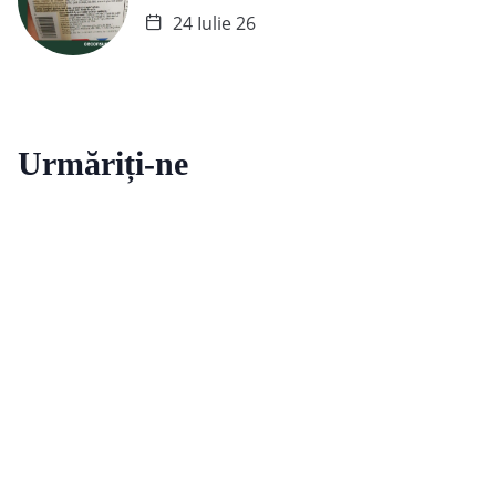
24 Iulie 26
Urmăriți-ne