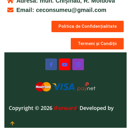
Adresa: mun. Chișinău, R. Moldova
Email:
ceconsumeu@gmail.com
Politica de Confidențialitate
Termeni și Condiții
Copyright © 2026
iForward
,
Developed by