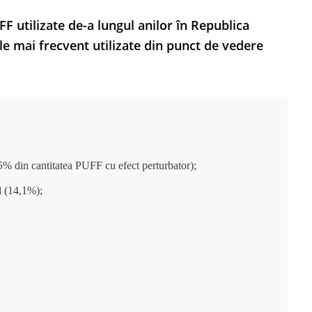
F utilizate de-a lungul anilor în Republica
e mai frecvent utilizate din punct de vedere
% din cantitatea PUFF cu efect perturbator);
l (14,1%);