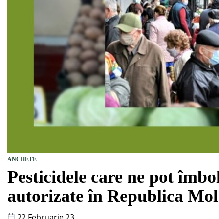
ANCHETE
Pesticidele care ne pot îmbol
autorizate în Republica Mo
22 Februarie 23