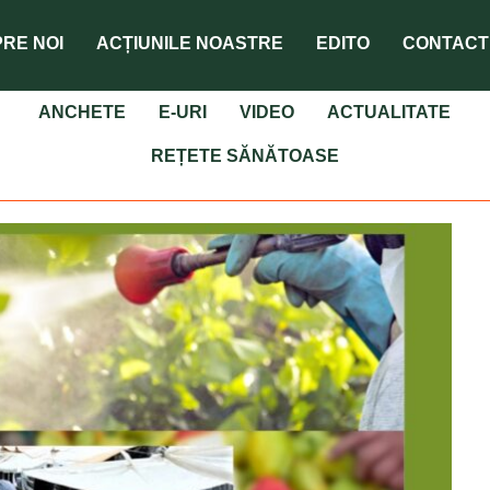
RE NOI
ACȚIUNILE NOASTRE
EDITO
CONTACT
ANCHETE
E-URI
VIDEO
ACTUALITATE
REȚETE SĂNĂTOASE