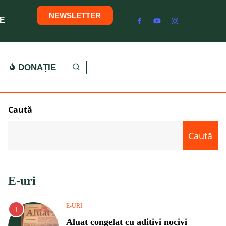
NEWSLETTER
E
DONAȚIE
Caută
Caută
E-uri
E-URI
Aluat congelat cu aditivi nocivi