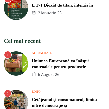
E 171 Dioxid de titan, interzis în
2 Ianuarie 25
Cel mai recent
ACTUALITATE
Uniunea Europeană va înăspri
controalele pentru produsele
6 August 26
EDITO
Cetățeanul și consumatorul, limita
între democrație și