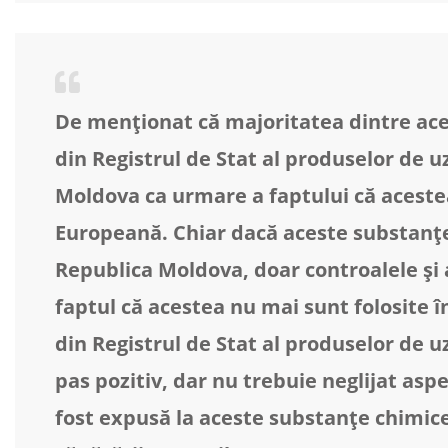
De menționat că majoritatea dintre ace
din Registrul de Stat al produselor de uz 
Moldova ca urmare a faptului că aceste
Europeană. Chiar dacă aceste substanțe
Republica Moldova, doar controalele și 
faptul că acestea nu mai sunt folosite î
din Registrul de Stat al produselor de uz 
pas pozitiv, dar nu trebuie neglijat aspe
fost expusă la aceste substanțe chimice