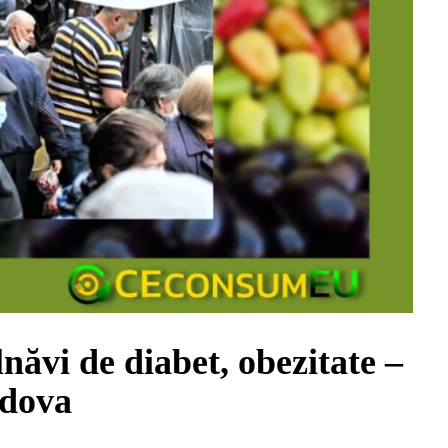
năvi de diabet, obezitate –
ldova