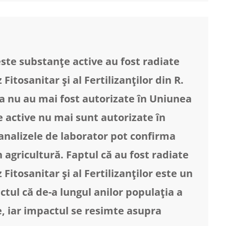
ste substanțe active au fost radiate
Fitosanitar și al Fertilizanților din R.
a nu au mai fost autorizate în Uniunea
 active nu mai sunt autorizate în
analizele de laborator pot confirma
n agricultură. Faptul că au fost radiate
Fitosanitar și al Fertilizanților este un
ctul că de-a lungul anilor populația a
, iar impactul se resimte asupra