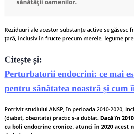
sănătății oamenilor.
Reziduuri ale acestor substanțe active se găsesc f
țară, inclusiv în fructe precum merele, legume p
Citește și:
Perturbatorii endocrini: ce mai est
pentru sănătatea noastră și cum 
Potrivit studiului ANSP, în perioada 2010-2020, inc
(diabet, obezitate) practic s-a dublat.
Dacă în 2010
cu boli endocrine cronice, atunci în 2020 acest n