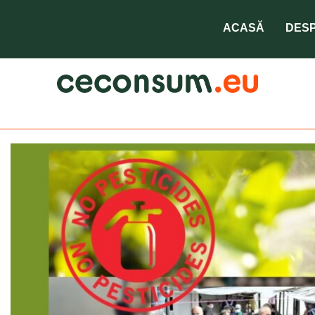
ACASĂ
DESP