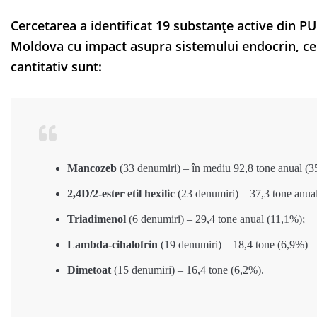
Cercetarea a identificat 19 substanțe active din PUF
Moldova cu impact asupra sistemului endocrin, cel
cantitativ sunt:
Mancozeb
(33 denumiri) – în mediu 92,8 tone anual (35
2,4D/2-ester etil hexilic
(23 denumiri) – 37,3 tone anua
Triadimenol
(6 denumiri) – 29,4 tone anual (11,1%);
Lambda-cihalofrin
(19 denumiri) – 18,4 tone (6,9%)
Dimetoat
(15 denumiri) – 16,4 tone (6,2%).