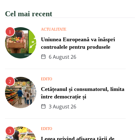
Cel mai recent
ACTUALITATE
Uniunea Europeană va înăspri
controalele pentru produsele
6 August 26
EDITO
Cetățeanul și consumatorul, limita
între democrație și
3 August 26
EDITO
Legea privind afișarea țării de