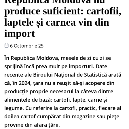
produce suficient: cartofii,
laptele și carnea vin din
import
6 Octombrie 25
În Republica Moldova, mesele de zi cu zi se
sprijină încă prea mult pe importuri. Date
recente ale Biroului Național de Statistică arată
că, în 2024, țara nu a reușit să-și acopere din
producție proprie necesarul la câteva dintre
alimentele de bază: cartofi, lapte, carne și
legume. Cu referire la cartofi, practic, fiecare al
doilea cartof cumpărat din magazine sau piețe
provine din afara țării.