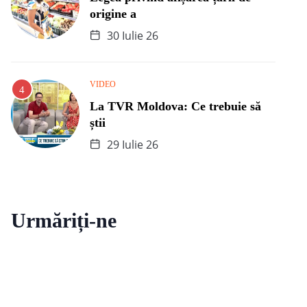
origine a
30 Iulie 26
VIDEO
La TVR Moldova: Ce trebuie să
știi
29 Iulie 26
Urmăriți-ne