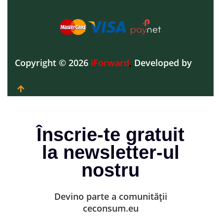
Copyright © 2026
iForward
,
Developed by
Înscrie-te gratuit
la newsletter-ul
nostru
Devino parte a comunității
ceconsum.eu