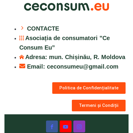
CONTACTE
Asociația de consumatori ”Ce
Consum Eu”
Adresa: mun. Chișinău, R. Moldova
Email:
ceconsumeu@gmail.com
Politica de Confidențialitate
Termeni și Condiții