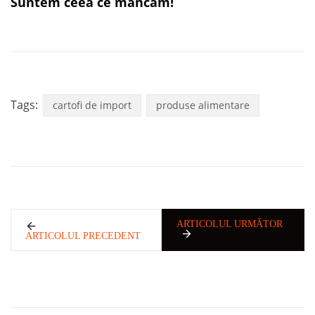
Suntem ceea ce mâncăm!
Tags:
cartofi de import
produse alimentare
ARTICOLUL URMĂTOR
ARTICOLUL PRECEDENT