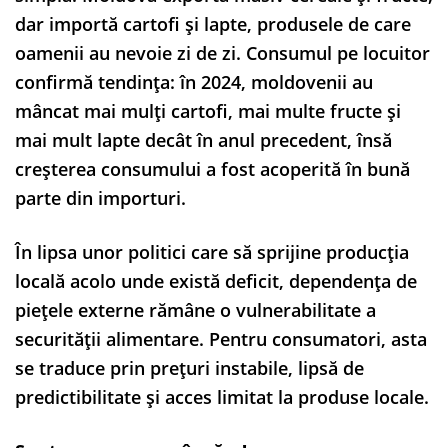
dar importă cartofi și lapte, produsele de care
oamenii au nevoie zi de zi. Consumul pe locuitor
confirmă tendința: în 2024, moldovenii au
mâncat mai mulți cartofi, mai multe fructe și
mai mult lapte decât în anul precedent, însă
creșterea consumului a fost acoperită în bună
parte din importuri.
În lipsa unor politici care să sprijine producția
locală acolo unde există deficit, dependența de
piețele externe rămâne o vulnerabilitate a
securității alimentare. Pentru consumatori, asta
se traduce prin prețuri instabile, lipsă de
predictibilitate și acces limitat la produse locale.