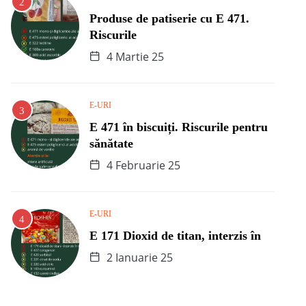
Produse de patiserie cu E 471.
Riscurile
4 Martie 25
E-URI
E 471 în biscuiți. Riscurile pentru
sănătate
4 Februarie 25
E-URI
E 171 Dioxid de titan, interzis în
2 Ianuarie 25