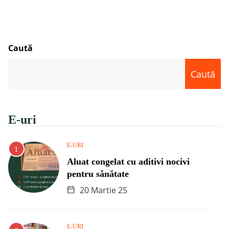
Caută
Caută
E-uri
E-URI
Aluat congelat cu aditivi nocivi
pentru sănătate
20 Martie 25
E-URI