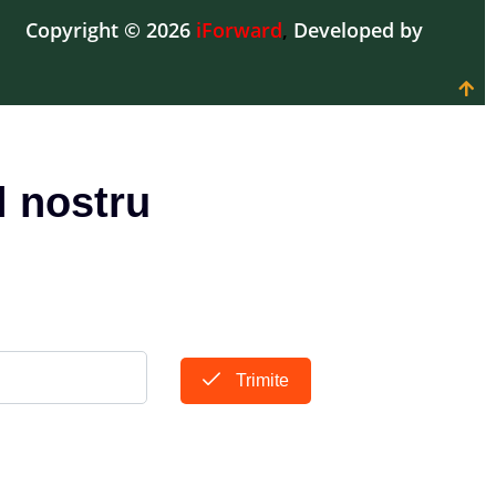
Copyright © 2026
iForward
,
Developed by
l nostru
Trimite