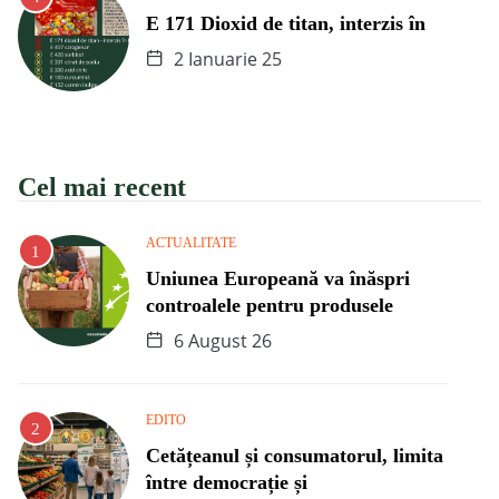
E 171 Dioxid de titan, interzis în
2 Ianuarie 25
Cel mai recent
ACTUALITATE
Uniunea Europeană va înăspri
controalele pentru produsele
6 August 26
EDITO
Cetățeanul și consumatorul, limita
între democrație și