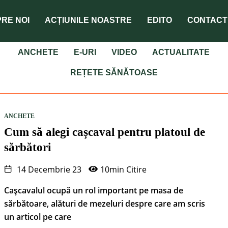
RE NOI
ACȚIUNILE NOASTRE
EDITO
CONTACT
ANCHETE
E-URI
VIDEO
ACTUALITATE
REȚETE SĂNĂTOASE
ANCHETE
Cum să alegi cașcaval pentru platoul de
sărbători
14 Decembrie 23
10min Citire
Cașcavalul ocupă un rol important pe masa de
sărbătoare, alături de mezeluri despre care am scris
un articol pe care