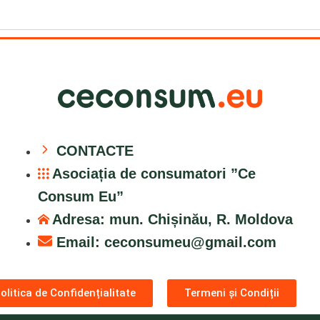
CONTACTE
Asociația de consumatori ”Ce
Consum Eu”
Adresa: mun. Chișinău, R. Moldova
Email:
ceconsumeu@gmail.com
olitica de Confidențialitate
Termeni și Condiții