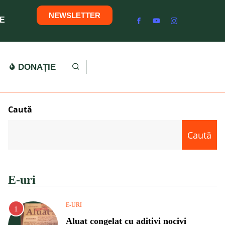
NEWSLETTER
E
DONAȚIE
Caută
Caută
E-uri
E-URI
Aluat congelat cu aditivi nocivi