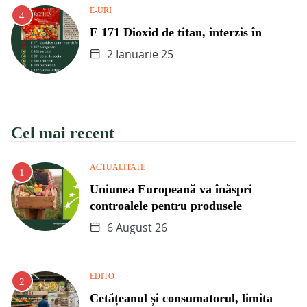
E-URI
E 171 Dioxid de titan, interzis în
2 Ianuarie 25
Cel mai recent
ACTUALITATE
Uniunea Europeană va înăspri
controalele pentru produsele
6 August 26
EDITO
Cetățeanul și consumatorul, limita