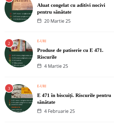
Aluat congelat cu aditivi nocivi
pentru sănătate
20 Martie 25
E-URI
Produse de patiserie cu E 471.
Riscurile
4 Martie 25
E-URI
E 471 în biscuiți. Riscurile pentru
sănătate
4 Februarie 25