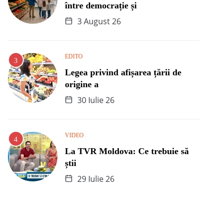
între democrație și
3 August 26
EDITO
Legea privind afișarea țării de
origine a
30 Iulie 26
VIDEO
La TVR Moldova: Ce trebuie să
știi
29 Iulie 26