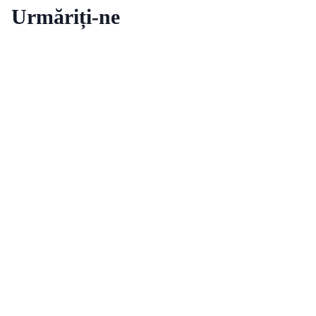
Urmăriți-ne