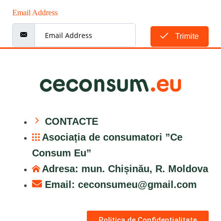
Email Address
Trimite
CONTACTE
Asociația de consumatori ”Ce
Consum Eu”
Adresa: mun. Chișinău, R. Moldova
Email:
ceconsumeu@gmail.com
Politica de Confidențialitate