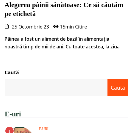
Alegerea pâinii sănătoase: Ce să căutăm
pe etichetă
25 Octombrie 23
15min Citire
Pâinea a fost un aliment de bază în alimentația
noastră timp de mii de ani. Cu toate acestea, la ziua
Caută
Caută
E-uri
E-URI