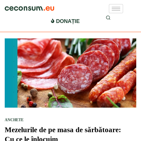
masa de sarbatoare
DONAȚIE
ANCHETE
Mezelurile de pe masa de sărbătoare:
Cu ce le înlocuim