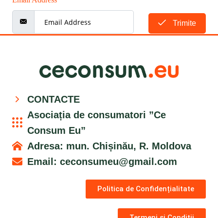
Trimite
CONTACTE
Asociația de consumatori ”Ce
Consum Eu”
Adresa: mun. Chișinău, R. Moldova
Email:
ceconsumeu@gmail.com
Politica de Confidențialitate
Termeni și Condiții