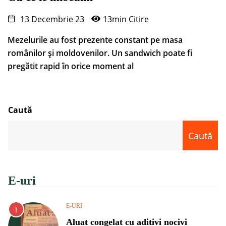
13 Decembrie 23
13min Citire
Mezelurile au fost prezente constant pe masa
românilor și moldovenilor. Un sandwich poate fi
pregătit rapid în orice moment al
Caută
Caută
E-uri
E-URI
Aluat congelat cu aditivi nocivi