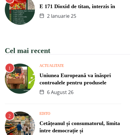
E 171 Dioxid de titan, interzis în
2 Ianuarie 25
Cel mai recent
ACTUALITATE
Uniunea Europeană va înăspri
controalele pentru produsele
6 August 26
EDITO
Cetățeanul și consumatorul, limita
între democrație și