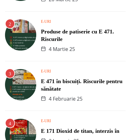
E-URI
Produse de patiserie cu E 471.
Riscurile
4 Martie 25
E-URI
E 471 în biscuiți. Riscurile pentru
sănătate
4 Februarie 25
E-URI
E 171 Dioxid de titan, interzis în