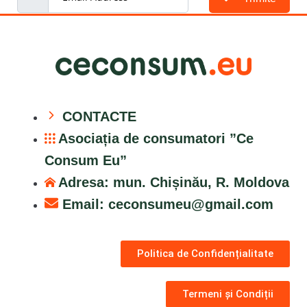
CONTACTE
Asociația de consumatori ”Ce
Consum Eu”
Adresa: mun. Chișinău, R. Moldova
Email:
ceconsumeu@gmail.com
Politica de Confidențialitate
Termeni și Condiții