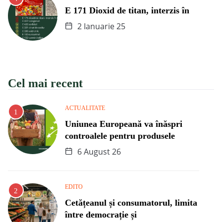
E 171 Dioxid de titan, interzis în
2 Ianuarie 25
Cel mai recent
ACTUALITATE
Uniunea Europeană va înăspri
controalele pentru produsele
6 August 26
EDITO
Cetățeanul și consumatorul, limita
între democrație și