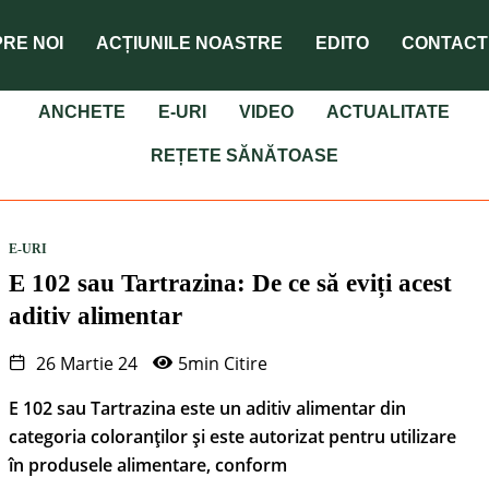
RE NOI
ACȚIUNILE NOASTRE
EDITO
CONTACT
ANCHETE
E-URI
VIDEO
ACTUALITATE
REȚETE SĂNĂTOASE
E-URI
E 102 sau Tartrazina: De ce să eviți acest
aditiv alimentar
26 Martie 24
5min Citire
E 102 sau Tartrazina este un aditiv alimentar din
categoria coloranților și este autorizat pentru utilizare
în produsele alimentare, conform