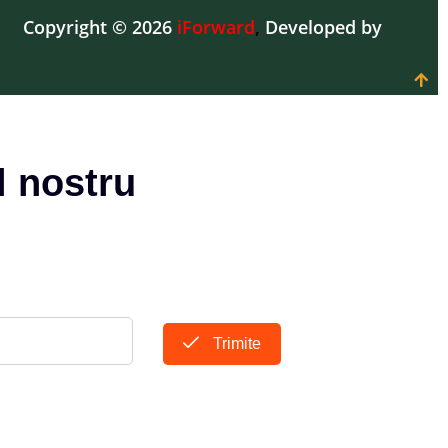
Copyright © 2026
iForward
,
Developed by
l nostru
Trimite