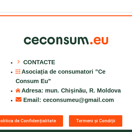
CONTACTE
Asociația de consumatori ”Ce
Consum Eu”
Adresa: mun. Chișinău, R. Moldova
Email:
ceconsumeu@gmail.com
olitica de Confidențialitate
Termeni și Condiții