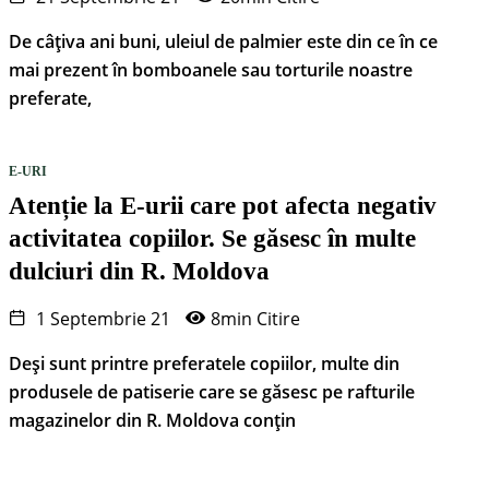
De câțiva ani buni, uleiul de palmier este din ce în ce
mai prezent în bomboanele sau torturile noastre
preferate,
E-URI
Atenție la E-urii care pot afecta negativ
activitatea copiilor. Se găsesc în multe
dulciuri din R. Moldova
1 Septembrie 21
8min Citire
Deși sunt printre preferatele copiilor, multe din
produsele de patiserie care se găsesc pe rafturile
magazinelor din R. Moldova conțin