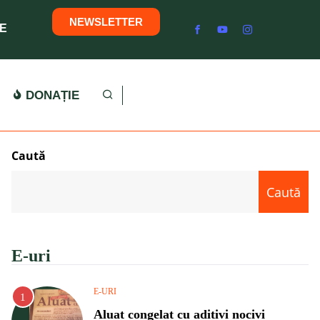
NEWSLETTER
E
DONAȚIE
Caută
Caută
E-uri
E-URI
Aluat congelat cu aditivi nocivi