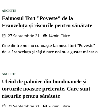
ANCHETE
Faimosul Tort ”Poveste” de la
Franzeluța și riscurile pentru sănătate
27 Septembrie 21
14min Citire
Cine dintre noi nu cunoaște faimosul tort ”Poveste”
de la Franzeluța și câți dintre noi nu a gustat măcar o
ANCHETE
Uleiul de palmier din bomboanele și
torturile noastre preferate. Care sunt
riscurile pentru sănătate
21 Septembrie 21
20min Citire