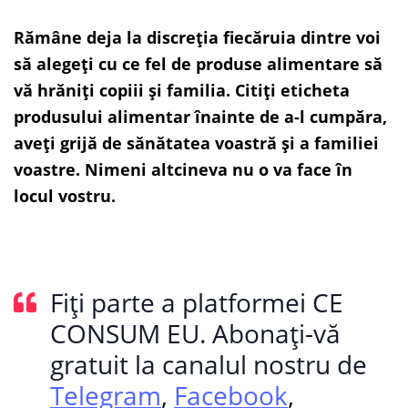
Rămâne deja la discreția fiecăruia dintre voi
să alegeți cu ce fel de produse alimentare să
vă hrăniți copiii și familia. Citiți eticheta
produsului alimentar înainte de a-l cumpăra,
aveți grijă de sănătatea voastră și a familiei
voastre. Nimeni altcineva nu o va face în
locul vostru.
Fiți parte a platformei CE
CONSUM EU. Abonați-vă
gratuit la canalul nostru de
Telegram
,
Facebook
,