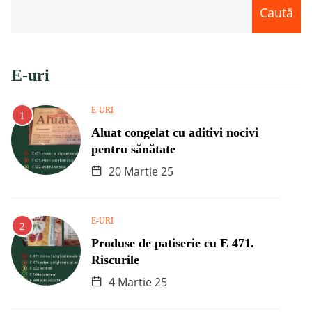
Caută
E-uri
E-URI
Aluat congelat cu aditivi nocivi
pentru sănătate
20 Martie 25
E-URI
Produse de patiserie cu E 471.
Riscurile
4 Martie 25