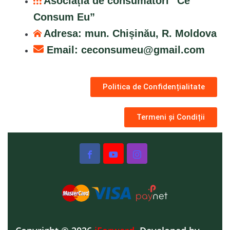
Asociația de consumatori ”Ce
Consum Eu”
Adresa: mun. Chișinău, R. Moldova
Email:
ceconsumeu@gmail.com
Politica de Confidențialitate
Termeni și Condiții