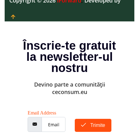
Copyright © 2026
iForward
,
Developed by
Înscrie-te gratuit
la newsletter-ul
nostru
Devino parte a comunității
ceconsum.eu
Email Address
Trimite