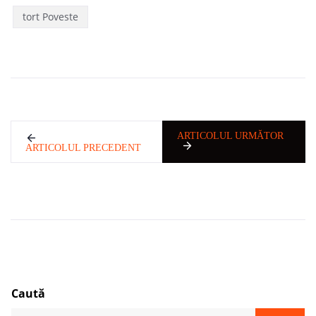
tort Poveste
ARTICOLUL URMĂTOR
ARTICOLUL PRECEDENT
Caută