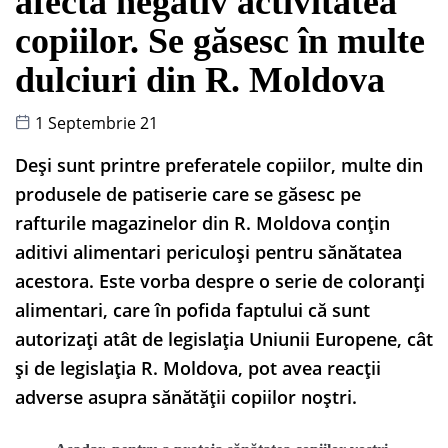
afecta negativ activitatea
copiilor. Se găsesc în multe
dulciuri din R. Moldova
1 Septembrie 21
Deși sunt printre preferatele copiilor, multe din
produsele de patiserie care se găsesc pe
rafturile magazinelor din R. Moldova conțin
aditivi alimentari periculoși pentru sănătatea
acestora. Este vorba despre o serie de coloranți
alimentari, care în pofida faptului că sunt
autorizați atât de legislația Uniunii Europene, cât
și de legislația R. Moldova, pot avea reacții
adverse asupra sănătății copiilor noștri.