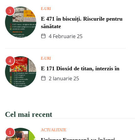
E-URI
E 471 în biscuiți. Riscurile pentru
sănătate
4 Februarie 25
E-URI
E 171 Dioxid de titan, interzis în
2 Ianuarie 25
Cel mai recent
ACTUALITATE
Uniunea Europeană va înăspri