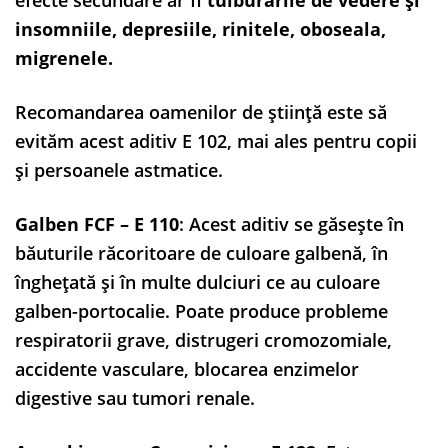
insomniile, depresiile, rinitele, oboseala,
migrenele.
Recomandarea oamenilor de știință este să
evităm acest aditiv E 102, mai ales pentru copii
și persoanele astmatice.
Galben FCF – E 110
: Acest aditiv se găsește în
băuturile răcoritoare de culoare galbenă, în
îngheţată şi în multe dulciuri ce au culoare
galben-portocalie. Poate produce probleme
respiratorii grave, distrugeri cromozomiale,
accidente vasculare, blocarea enzimelor
digestive sau tumori renale.