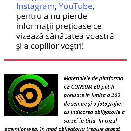
Instagram
,
YouTube
,
pentru a nu pierde
informații prețioase ce
vizează sănătatea voastră
și a copiilor voștri!
Materialele de platforma
CE CONSUM EU pot fi
preluate în limita a 200
de semne și o fotografie,
cu indicarea obligatorie a
sursei în titlu. În cazul
paginilor web, în mod obligatoriu trebuie atașat