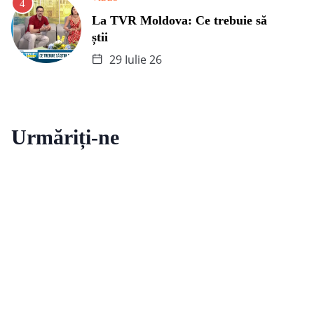
La TVR Moldova: Ce trebuie să
știi
29 Iulie 26
Urmăriți-ne