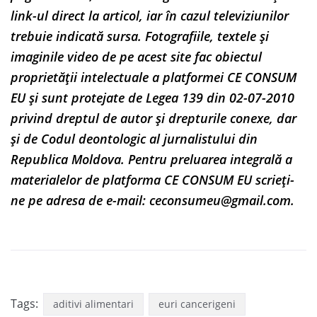
link-ul direct la articol, iar în cazul televiziunilor
trebuie indicată sursa. Fotografiile, textele și
imaginile video de pe acest site fac obiectul
proprietății intelectuale a platformei CE CONSUM
EU și sunt protejate de Legea 139 din 02-07-2010
privind dreptul de autor și drepturile conexe, dar
și de Codul deontologic al jurnalistului din
Republica Moldova. Pentru preluarea integrală a
materialelor de platforma CE CONSUM EU scrieți-
ne pe adresa de e-mail:
ceconsumeu@gmail.com
.
Tags:
aditivi alimentari
euri cancerigeni