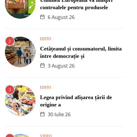
controalele pentru produsele
6 August 26
EDITO
Cetățeanul și consumatorul, limita
între democrație și
3 August 26
EDITO
Legea privind afișarea țării de
origine a
30 Iulie 26
VIDEO