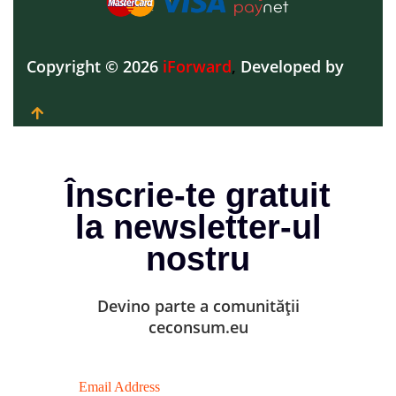
Copyright © 2026
iForward
,
Developed by
Înscrie-te gratuit
la newsletter-ul
nostru
Devino parte a comunității
ceconsum.eu
Email Address