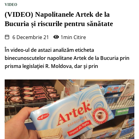
VIDEO
(VIDEO) Napolitanele Artek de la
Bucuria și riscurile pentru sănătate
6 Decembrie 21
1min Citire
În video-ul de astazi analizăm eticheta
binecunoscutelor napolitane Artek de la Bucuria prin
prisma legislației R. Moldova, dar și prin