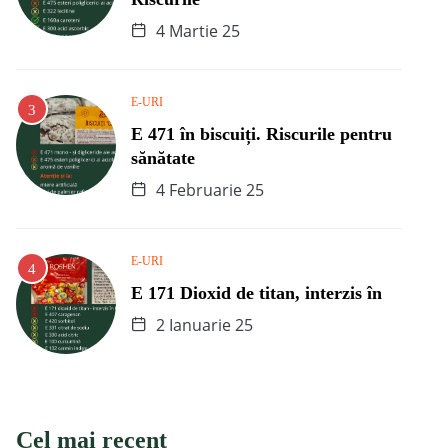
4 Martie 25
E-URI
E 471 în biscuiți. Riscurile pentru
sănătate
4 Februarie 25
E-URI
E 171 Dioxid de titan, interzis în
2 Ianuarie 25
Cel mai recent