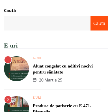
Caută
Caută
E-uri
E-URI
Aluat congelat cu aditivi nocivi
pentru sănătate
20 Martie 25
E-URI
Produse de patiserie cu E 471.
Riscurile