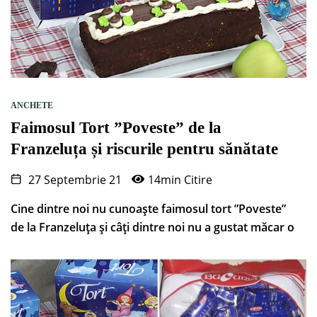
ANCHETE
Faimosul Tort ”Poveste” de la
Franzeluța și riscurile pentru sănătate
27 Septembrie 21
14min Citire
Cine dintre noi nu cunoaște faimosul tort ”Poveste”
de la Franzeluța și câți dintre noi nu a gustat măcar o