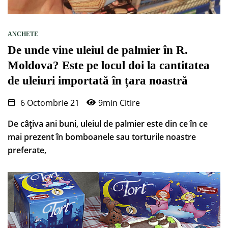
ANCHETE
De unde vine uleiul de palmier în R.
Moldova? Este pe locul doi la cantitatea
de uleiuri importată în țara noastră
6 Octombrie 21
9min Citire
De câțiva ani buni, uleiul de palmier este din ce în ce
mai prezent în bomboanele sau torturile noastre
preferate,