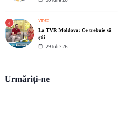
30 Iulie 26
VIDEO
La TVR Moldova: Ce trebuie să
știi
29 Iulie 26
Urmăriți-ne