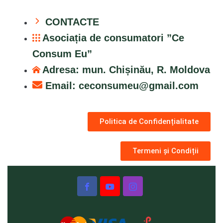
CONTACTE
Asociația de consumatori ”Ce
Consum Eu”
Adresa: mun. Chișinău, R. Moldova
Email:
ceconsumeu@gmail.com
Politica de Confidențialitate
Termeni și Condiții