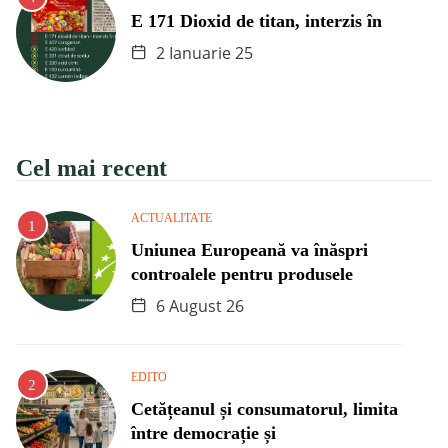
E 171 Dioxid de titan, interzis în
2 Ianuarie 25
Cel mai recent
ACTUALITATE
Uniunea Europeană va înăspri
controalele pentru produsele
6 August 26
EDITO
Cetățeanul și consumatorul, limita
între democrație și