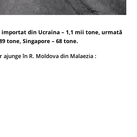
t importat din Ucraina – 1,1 mii tone, urmată
89 tone, Singapore – 68 tone.
r ajunge în R. Moldova din Malaezia :