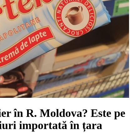
ier în R. Moldova? Este pe
eiuri importată în țara