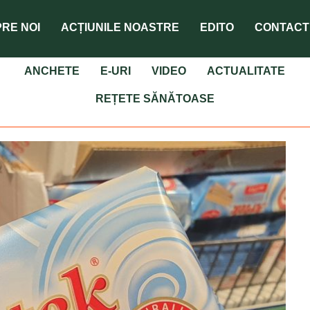
RE NOI
ACȚIUNILE NOASTRE
EDITO
CONTACT
ANCHETE
E-URI
VIDEO
ACTUALITATE
REȚETE SĂNĂTOASE