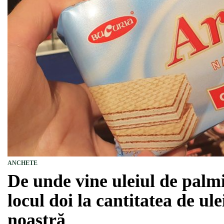
ANCHETE
De unde vine uleiul de palm
locul doi la cantitatea de ul
noastră