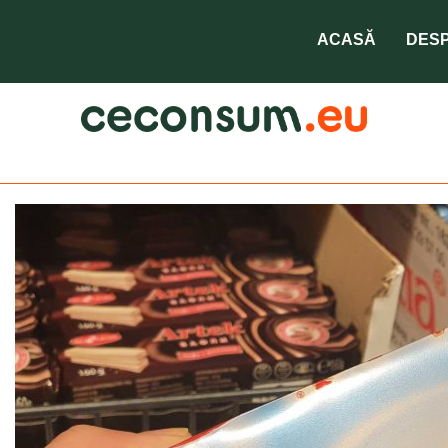
ACASĂ
DESP