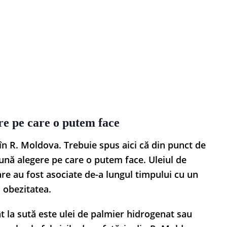
re pe care o putem face
e în R. Moldova. Trebuie spus aici că din punct de
ună alegere pe care o putem face. Uleiul de
re au fost asociate de-a lungul timpului cu un
 obezitatea.
ât la sută este ulei de palmier hidrogenat sau