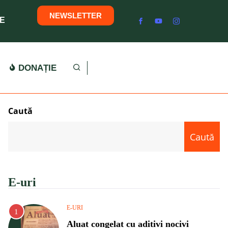
NEWSLETTER
E
DONAȚIE
Caută
Caută
E-uri
E-URI
Aluat congelat cu aditivi nocivi