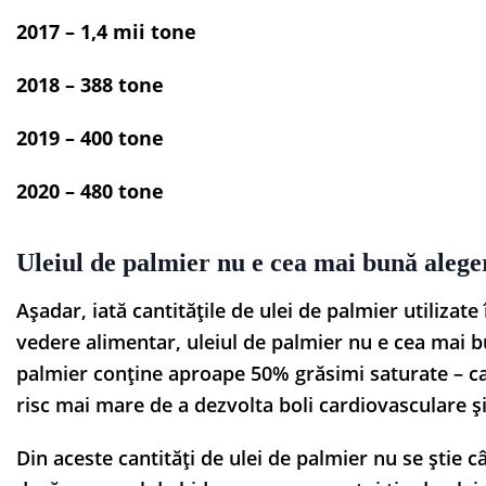
2017 – 1,4 mii tone
2018 – 388 tone
2019 – 400 tone
2020 – 480 tone
Uleiul de palmier nu e cea mai bună alege
Așadar, iată cantitățile de ulei de palmier utilizat
vedere alimentar, uleiul de palmier nu e cea mai b
palmier conține aproape 50% grăsimi saturate – ca
risc mai mare de a dezvolta boli cardiovasculare și
Din aceste cantități de ulei de palmier nu se știe c