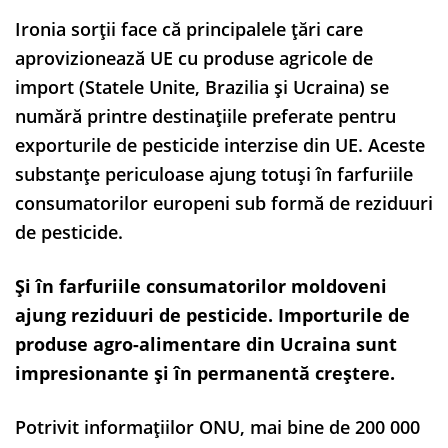
Ironia sorții face că principalele țări care
aprovizionează UE cu produse agricole de
import (Statele Unite, Brazilia și Ucraina) se
numără printre destinațiile preferate pentru
exporturile de pesticide interzise din UE. Aceste
substanțe periculoase ajung totuși în farfuriile
consumatorilor europeni sub formă de reziduuri
de pesticide.
Și în farfuriile consumatorilor moldoveni
ajung reziduuri de pesticide. Importurile de
produse agro-alimentare din Ucraina sunt
impresionante și în permanentă creștere.
Potrivit informațiilor ONU, mai bine de 200 000