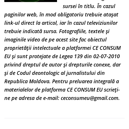
sursei în titlu. În cazul
paginilor web, în mod obligatoriu trebuie atașat
link-ul direct la articol, iar în cazul televiziunilor
trebuie indicată sursa. Fotografiile, textele și
imaginile video de pe acest site fac obiectul
proprietății intelectuale a platformei CE CONSUM
EU și sunt protejate de Legea 139 din 02-07-2010
privind dreptul de autor și drepturile conexe, dar
și de Codul deontologic al jurnalistului din
Republica Moldova. Pentru preluarea integrală a
materialelor de platforma CE CONSUM EU scrieți-
ne pe adresa de e-mail:
ceconsumeu@gmail.com
.