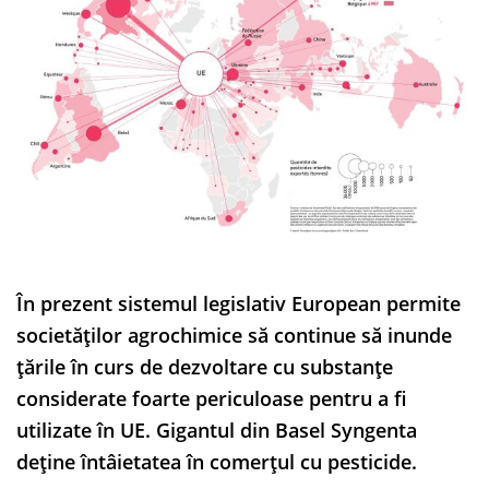
În prezent sistemul legislativ European permite
societăților agrochimice să continue să inunde
țările în curs de dezvoltare cu substanțe
considerate foarte periculoase pentru a fi
utilizate în UE. Gigantul din Basel Syngenta
deține întâietatea în comerțul cu pesticide.