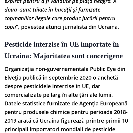
expirat pentru a fi vândute pe piața neagră. A
doua -sunt tăiate în bucății și furnizate
copmaniilor ilegale care produc jucării pentru
copii
”, povestea atunci jurnalista din Ucraina.
Pesticide interzise în UE importate în
Ucraina: Majoritatea sunt cancerigene
Organizația non-guvernamentala Public Eye din
Elveția publică în septembrie 2020 o anchetă
despre pesticidele interzise în UE, dar
comercializate pe larg în alte țări ale lumii.
Datele statistice furnizate de Agenția Europeană
pentru produsele chimice pentru perioada 2018-
2019 arată că Ucraina figurează printre primii 10
principali importatori mondiali de pesticide