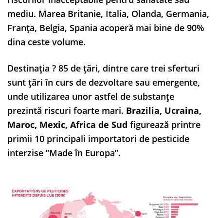
mediu. Marea Britanie, Italia, Olanda, Germania,
Franța, Belgia, Spania acoperă mai bine de 90%
dina ceste volume.
Destinația ? 85 de țări, dintre care trei sferturi
sunt țări în curs de dezvoltare sau emergente,
unde utilizarea unor astfel de substanțe
prezintă riscuri foarte mari.
Brazilia, Ucraina,
Maroc, Mexic, Africa de Sud
figurează printre
primii 10 principali importatori de pesticide
interzise ”Made în Europa”.