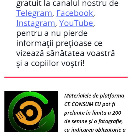
gratuit la canalul nostru de
Telegram
,
Facebook
,
Instagram
,
YouTube
,
pentru a nu pierde
informații prețioase ce
vizează sănătatea voastră
și a copiilor voștri!
Materialele de platforma
CE CONSUM EU pot fi
preluate în limita a 200
de semne și o fotografie,
cu indicarea obligatorie a