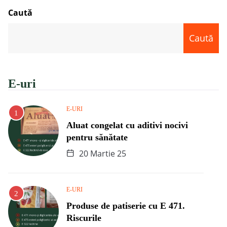
Caută
Caută
E-uri
E-URI
Aluat congelat cu aditivi nocivi
pentru sănătate
20 Martie 25
E-URI
Produse de patiserie cu E 471.
Riscurile