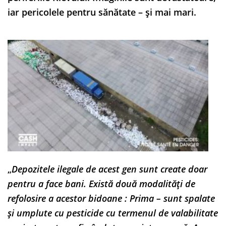
iar pericolele pentru sănătate – și mai mari.
„
Depozitele ilegale de acest gen sunt create doar
pentru a face bani. Există două modalități de
refolosire a acestor bidoane : Prima – sunt spalate
și umplute cu pesticide cu termenul de valabilitate