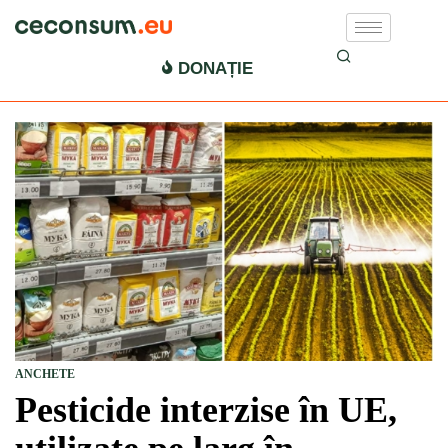
DONAȚIE
ANCHETE
Pesticide interzise în UE,