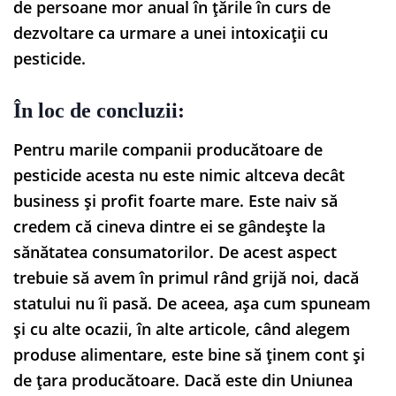
de persoane mor anual în țările în curs de
dezvoltare ca urmare a unei intoxicații cu
pesticide.
În loc de concluzii:
Pentru marile companii producătoare de
pesticide acesta nu este nimic altceva decât
business și profit foarte mare. Este naiv să
credem că cineva dintre ei se gândește la
sănătatea consumatorilor. De acest aspect
trebuie să avem în primul rând grijă noi, dacă
statului nu îi pasă. De aceea, așa cum spuneam
și cu alte ocazii, în alte articole, când alegem
produse alimentare, este bine să ținem cont și
de țara producătoare. Dacă este din Uniunea