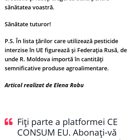
sănătatea voastră.
Sănătate tuturor!
P.S. În lista țărilor care utilizează pesticide
interzise în UE figurează și Federația Rusă, de
unde R. Moldova importă în cantități
semnificative produse agroalimentare.
A
rticol realizat de Elena Robu
Fiți parte a platformei CE
CONSUM EU. Abonați-vă