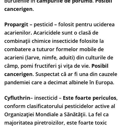
buruienile în
câmpurile de porumb
.
Posibil
cancerigen
.
Propargit
–
pesticid
–
folosit pentru uciderea
acarienilor
.
Acaricidele sunt o clasă de
combinații chimice insecticide folosite la
combatere a tuturor formelor mobile de
acarieni (larve, nimfe, aduiti) din culturile de
câmp, pomi fructiferi și vița de vie.
Posibil
cancerigen
. Suspectat că ar fi una din cauzele
pandemiei care a decimat albinele în Europa.
Cyfluthrin
– insecticid –
Este foarte periculos
,
conform clasificatorului pesticidelor active al
Organizației Mondiale a Sănătății. La fel ca
majoritatea piretroizilor, este foarte toxic