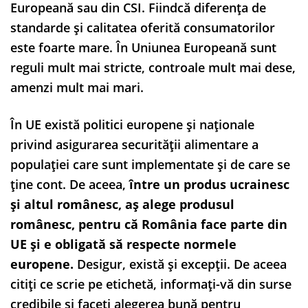
Europeană sau din CSI. Fiindcă diferența de
standarde și calitatea oferită consumatorilor
este foarte mare. În Uniunea Europeană sunt
reguli mult mai stricte, controale mult mai dese,
amenzi mult mai mari.
În UE există politici europene și naționale
privind asigurarea securității alimentare a
populației care sunt implementate și de care se
ține cont. De aceea,
între un produs ucrainesc
și altul românesc, aș alege produsul
românesc, pentru că România face parte din
UE și e obligată să respecte normele
europene.
Desigur, există și excepții. De aceea
citiți ce scrie pe etichetă, informați-vă din surse
credibile și faceți alegerea bună pentru