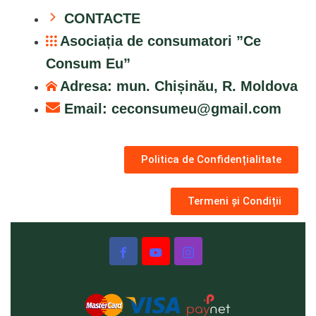
CONTACTE
Asociația de consumatori ”Ce
Consum Eu”
Adresa: mun. Chișinău, R. Moldova
Email:
ceconsumeu@gmail.com
Politica de Confidențialitate
Termeni și Condiții