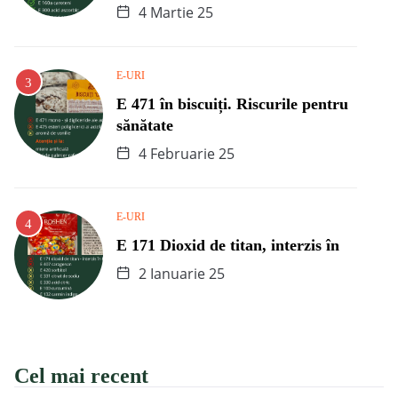
4 Martie 25
E-URI
E 471 în biscuiți. Riscurile pentru
sănătate
4 Februarie 25
E-URI
E 171 Dioxid de titan, interzis în
2 Ianuarie 25
Cel mai recent