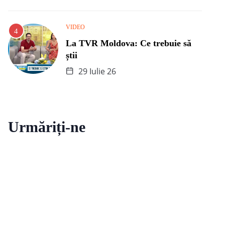
VIDEO
La TVR Moldova: Ce trebuie să
știi
29 Iulie 26
Urmăriți-ne