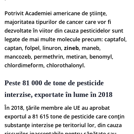
Potrivit Academiei americane de științe,
majoritatea tipurilor de cancer care vor fi
dezvoltate în viitor din cauza pesticidelor sunt
legate de mai multe molecule precum: captafol,
captan, folpel, linuron,
zineb
, maneb,
mancozeb, permethrin, metiran, benomyl,
chlordimeform, chlorothalonyl.
Peste 81 000 de tone de pesticide
interzise, exportate în lume în 2018
În 2018, țările membre ale UE au aprobat
exportul a 81 615 tone de pesticide care conțin
substanțe interzise pe teritoriul lor, din cauza
riscurilor inacceptabile pentru sănătate sau