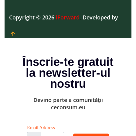
Copyright © 2026
iForward
,
Developed by
Înscrie-te gratuit
la newsletter-ul
nostru
Devino parte a comunității
ceconsum.eu
Email Address