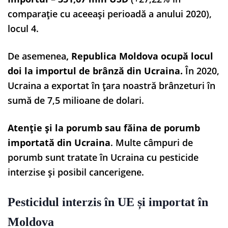
comparație cu aceeași perioadă a anului 2020),
locul 4.
De asemenea
, Republica Moldova ocupă locul
doi la importul de brânză din Ucraina.
În 2020,
Ucraina a exportat în țara noastră brânzeturi în
sumă de 7,5 milioane de dolari.
Atenție și la porumb sau făina de porumb
importată din Ucraina
. Multe câmpuri de
porumb sunt tratate în Ucraina cu pesticide
interzise și posibil cancerigene.
Pesticidul interzis în UE și importat în
Moldova