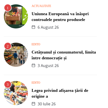
ACTUALITATE
Uniunea Europeană va înăspri
controalele pentru produsele
6 August 26
EDITO
Cetățeanul și consumatorul, limita
între democrație și
3 August 26
EDITO
Legea privind afișarea țării de
origine a
30 Iulie 26