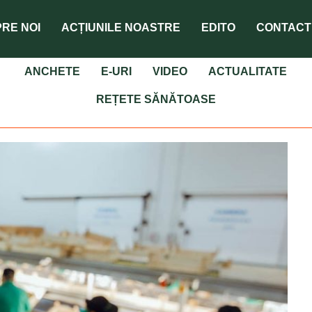
RE NOI
ACȚIUNILE NOASTRE
EDITO
CONTACT
ANCHETE
E-URI
VIDEO
ACTUALITATE
REȚETE SĂNĂTOASE