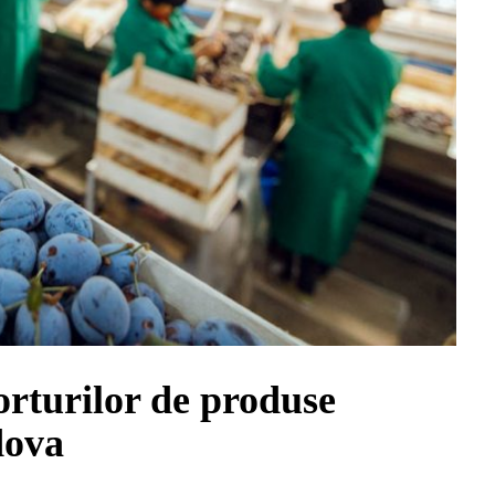
orturilor de produse
dova