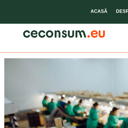
ACASĂ
DESP