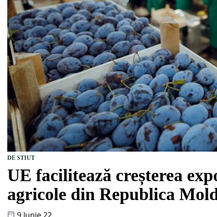
DE STIUT
UE facilitează creșterea exp
agricole din Republica Mol
9 Iunie 22