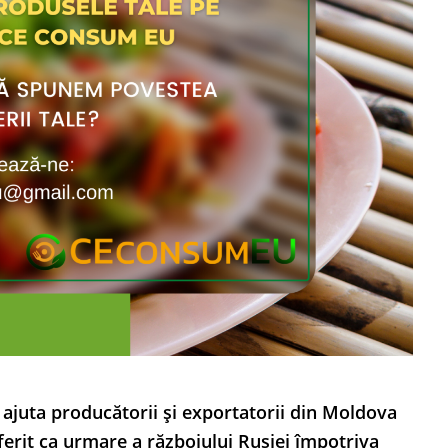
 ajuta producătorii și exportatorii din Moldova
ferit ca urmare a războiului Rusiei împotriva