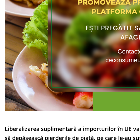
Liberalizarea suplimentară a importurilor în UE va
să depășească pierderile de piață, pe care le-au su