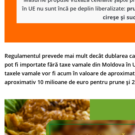
în UE nu sunt încă pe deplin liberalizate:
pru
cireșe și su
Regulamentul prevede mai mult decât dublarea can
pot fi importate fără taxe vamale din Moldova în 
taxele vamale vor fi acum în valoare de aproximati
aproximativ 10 milioane de euro pentru prune și 2