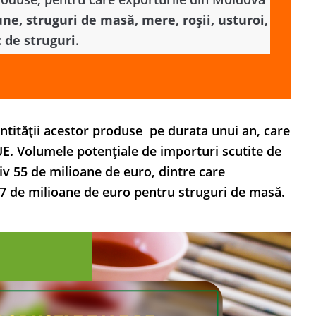
ne, struguri de masă, mere, roșii, usturoi,
c de struguri
.
tității acestor produse pe durata unui an, care
UE. Volumele potențiale de importuri scutite de
v 55 de milioane de euro, dintre care
7 de milioane de euro pentru struguri de masă.