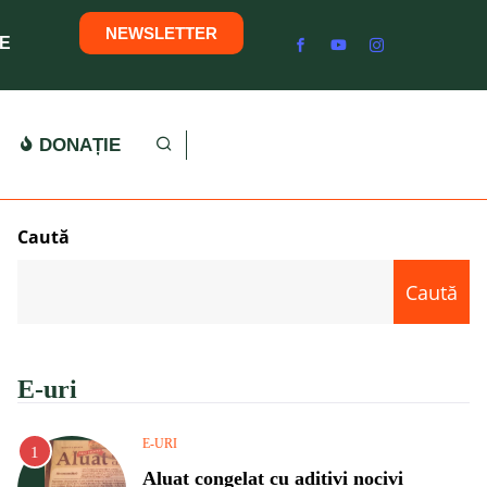
NEWSLETTER
E
DONAȚIE
Caută
Caută
E-uri
E-URI
Aluat congelat cu aditivi nocivi