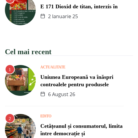
E 171 Dioxid de titan, interzis în
2 Ianuarie 25
Cel mai recent
ACTUALITATE
Uniunea Europeană va înăspri
controalele pentru produsele
6 August 26
EDITO
Cetățeanul și consumatorul, limita
între democrație și