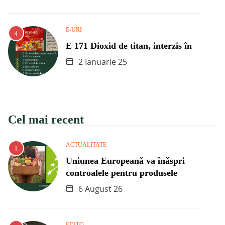
E-URI
E 171 Dioxid de titan, interzis în
2 Ianuarie 25
Cel mai recent
ACTUALITATE
Uniunea Europeană va înăspri
controalele pentru produsele
6 August 26
EDITO