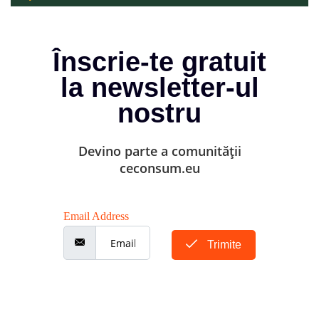
Înscrie-te gratuit
la newsletter-ul
nostru
Devino parte a comunității
ceconsum.eu
Email Address
Trimite