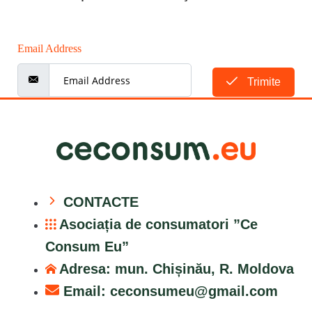
Email Address
Trimite
CONTACTE
Asociația de consumatori ”Ce
Consum Eu”
Adresa: mun. Chișinău, R. Moldova
Email:
ceconsumeu@gmail.com