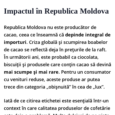
Impactul în Republica Moldova
Republica Moldova nu este producător de
cacao, ceea ce înseamnă că
depinde integral de
importuri
. Criza globală și scumpirea boabelor
de cacao se reflectă deja în prețurile de la raft.
În următorii ani, este probabil ca ciocolata,
biscuiții și produsele care conțin cacao să devină
mai scumpe și mai rare
. Pentru un consumator
cu venituri reduse, aceste produse ar putea
trece din categoria „obișnuită” în cea de „lux”.
Iată de ce citirea etichetei este esențială într-un
context în care calitatea produselor de cofetărie