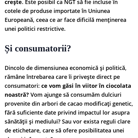
crește
. Este posibil ca NGT să fie incluse în
cotele de produse importate în Uniunea
Europeană, ceea ce ar face dificilă menținerea
unei politici restrictive.
Și consumatorii?
Dincolo de dimensiunea economică și politică,
rămâne întrebarea care îi privește direct pe
consumatori:
ce vom găsi în viitor în ciocolata
noastră?
Vom ajunge să consumăm dulciuri
provenite din arbori de cacao modificați genetic,
fără suficiente date privind impactul lor asupra
sănătății și mediului? Sau vor exista reguli clare
de etichetare, care să ofere posibilitatea unei