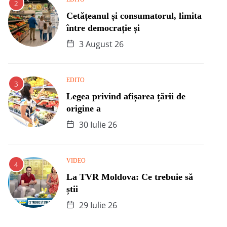
Cetățeanul și consumatorul, limita
între democrație și
3 August 26
EDITO
Legea privind afișarea țării de
origine a
30 Iulie 26
VIDEO
La TVR Moldova: Ce trebuie să
știi
29 Iulie 26