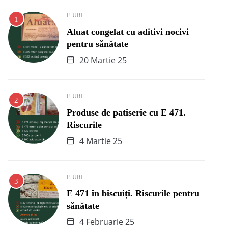
E-URI
Aluat congelat cu aditivi nocivi
pentru sănătate
20 Martie 25
E-URI
Produse de patiserie cu E 471.
Riscurile
4 Martie 25
E-URI
E 471 în biscuiți. Riscurile pentru
sănătate
4 Februarie 25