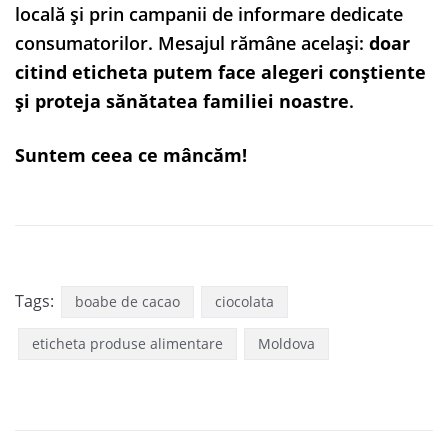
locală și prin campanii de informare dedicate
consumatorilor. Mesajul rămâne același:
doar
citind eticheta putem face alegeri conștiente
și proteja sănătatea familiei noastre
.
Suntem ceea ce mâncăm!
Tags:
boabe de cacao
ciocolata
eticheta produse alimentare
Moldova