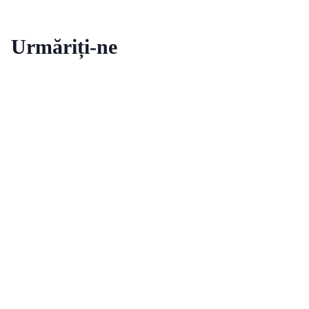
Urmăriți-ne