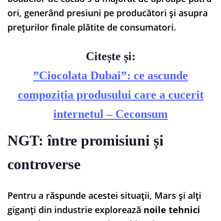
ori, generând presiuni pe producători și asupra
prețurilor finale plătite de consumatori.
Citește și:
”Ciocolata Dubai”: ce ascunde
compoziția produsului care a cucerit
internetul – Ceconsum
NGT: între promisiuni și
controverse
Pentru a răspunde acestei situații, Mars și alți
giganți din industrie explorează
noile tehnici