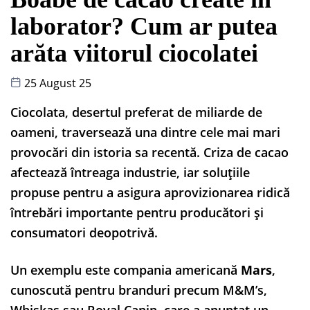
laborator? Cum ar putea
arăta viitorul ciocolatei
25 August 25
Ciocolata, desertul preferat de miliarde de
oameni, traversează una dintre cele mai mari
provocări din istoria sa recentă. Criza de cacao
afectează întreaga industrie, iar soluțiile
propuse pentru a asigura aprovizionarea ridică
întrebări importante pentru producători și
consumatori deopotrivă.
Un exemplu este compania americană
Mars
,
cunoscută pentru branduri precum M&M’s,
Whiskas sau Royal Canin, care a anunțat un