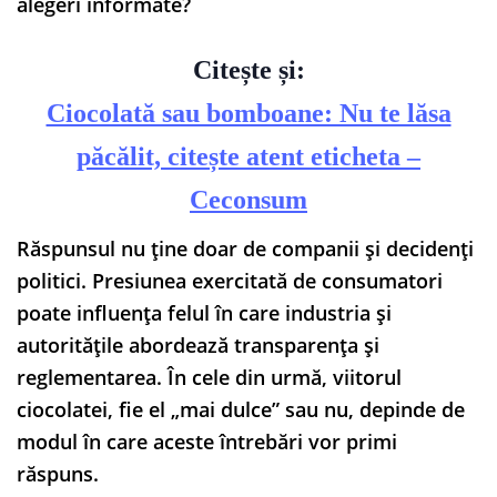
alegeri informate?
Citește și:
Ciocolată sau bomboane: Nu te lăsa
păcălit, citește atent eticheta –
Ceconsum
Răspunsul nu ține doar de companii și decidenți
politici. Presiunea exercitată de consumatori
poate influența felul în care industria și
autoritățile abordează transparența și
reglementarea. În cele din urmă, viitorul
ciocolatei, fie el „mai dulce” sau nu, depinde de
modul în care aceste întrebări vor primi
răspuns.