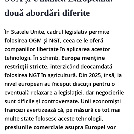
două abordări diferite
În Statele Unite, cadrul legislativ permite
folosirea OGM și NGT, ceea ce le oferă
companiilor libertate în aplicarea acestor
tehnologii. În schimb,
Europa menține
restricții stricte
, interzicând deocamdată
folosirea NGT în agricultură. Din 2025, însă, la
nivel european au început discuții pentru o
eventuală relaxare a legislației, dar negocierile
sunt dificile și controversate. Unii economiști
francezi avertizează că, pe măsură ce tot mai
multe state folosesc aceste tehnologii,
presiunile comerciale asupra Europei vor