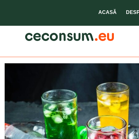
ACASĂ
DESP