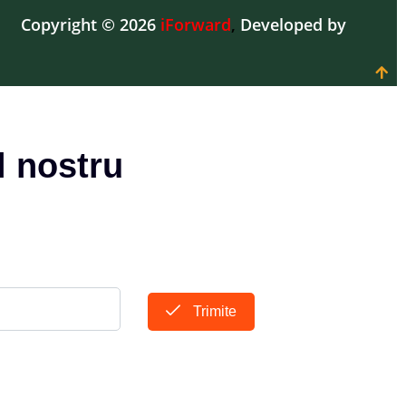
Copyright © 2026
iForward
,
Developed by
l nostru
Trimite