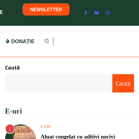
NEWSLETTER
E
DONAȚIE
Caută
Caută
E-uri
E-URI
Aluat congelat cu aditivi nocivi