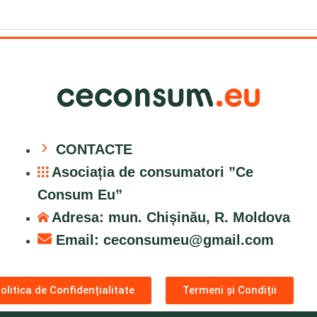
CONTACTE
Asociația de consumatori ”Ce
Consum Eu”
Adresa: mun. Chișinău, R. Moldova
Email:
ceconsumeu@gmail.com
olitica de Confidențialitate
Termeni și Condiții