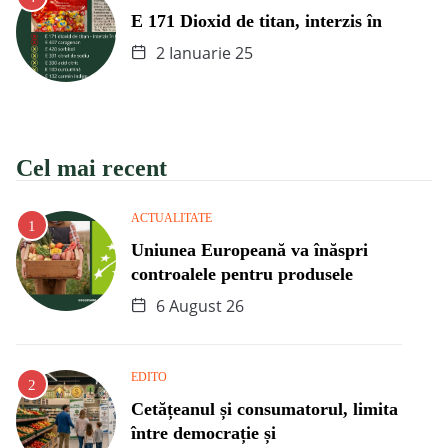
E 171 Dioxid de titan, interzis în
2 Ianuarie 25
Cel mai recent
ACTUALITATE
Uniunea Europeană va înăspri
controalele pentru produsele
6 August 26
EDITO
Cetățeanul și consumatorul, limita
între democrație și