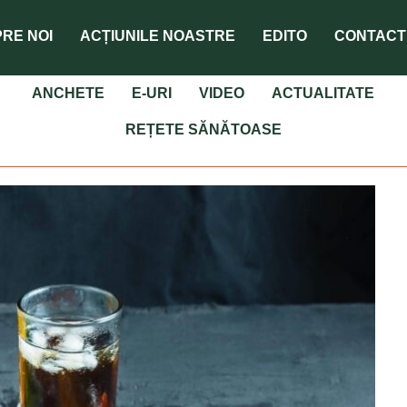
RE NOI
ACȚIUNILE NOASTRE
EDITO
CONTACT
ANCHETE
E-URI
VIDEO
ACTUALITATE
REȚETE SĂNĂTOASE