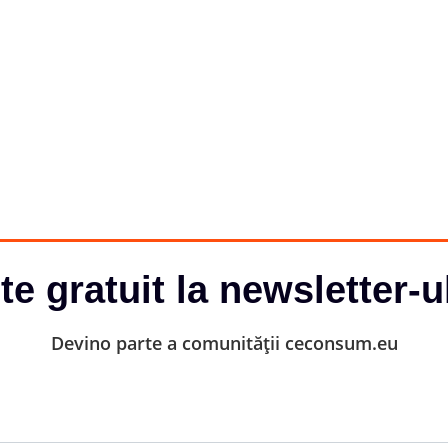
-te gratuit la newsletter-u
Devino parte a comunității ceconsum.eu