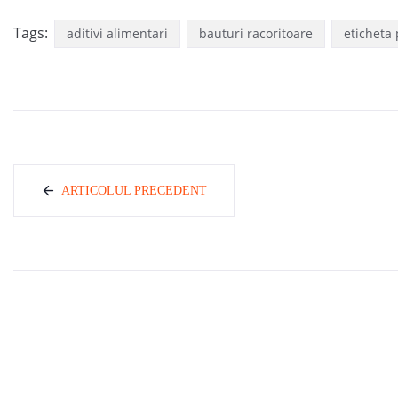
Tags:
aditivi alimentari
bauturi racoritoare
eticheta
ARTICOLUL PRECEDENT