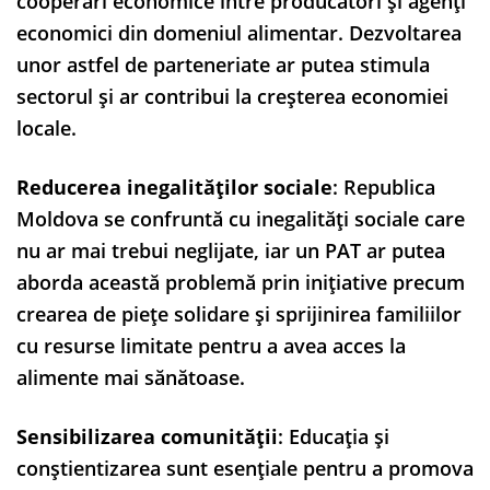
cooperări economice între producători și agenți
economici din domeniul alimentar. Dezvoltarea
unor astfel de parteneriate ar putea stimula
sectorul și ar contribui la creșterea economiei
locale.
Reducerea inegalităților sociale
: Republica
Moldova se confruntă cu inegalități sociale care
nu ar mai trebui neglijate, iar un PAT ar putea
aborda această problemă prin inițiative precum
crearea de piețe solidare și sprijinirea familiilor
cu resurse limitate pentru a avea acces la
alimente mai sănătoase.
Sensibilizarea comunității
: Educația și
conștientizarea sunt esențiale pentru a promova