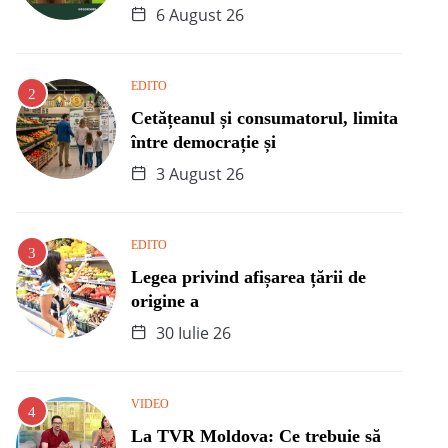
6 August 26
EDITO
Cetățeanul și consumatorul, limita
între democrație și
3 August 26
EDITO
Legea privind afișarea țării de
origine a
30 Iulie 26
VIDEO
La TVR Moldova: Ce trebuie să