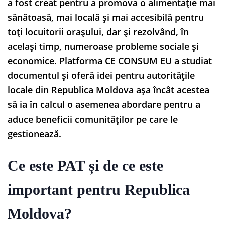
a fost creat pentru a promova o alimentație mai
sănătoasă, mai locală și mai accesibilă pentru
toți locuitorii orașului, dar și rezolvând, în
același timp, numeroase probleme sociale și
economice. Platforma CE CONSUM EU a studiat
documentul și oferă idei pentru autoritățile
locale din Republica Moldova așa încât acestea
să ia în calcul o asemenea abordare pentru a
aduce beneficii comunităților pe care le
gestionează.
Ce este PAT și de ce este
important pentru Republica
Moldova?