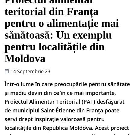
teritorial din Franța
pentru o alimentație mai
sănătoasă: Un exemplu
pentru localitățile din
Moldova
14 Septembrie 23
Într-o lume în care preocupările pentru sănătate
și mediu devin din ce în ce mai importante,
Proiectul Alimentar Teritorial (PAT) desfășurat
de municipiul Saint-Étienne din Franța poate
servi drept inspirație valoroasă pentru
localitățile din Republica Moldova. Acest proiect