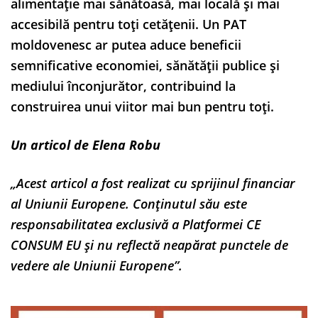
alimentație mai sănătoasă, mai locală și mai
accesibilă pentru toți cetățenii. Un PAT
moldovenesc ar putea aduce beneficii
semnificative economiei, sănătății publice și
mediului înconjurător, contribuind la
construirea unui viitor mai bun pentru toți.
Un articol de Elena Robu
„Acest articol a fost realizat cu sprijinul financiar
al Uniunii Europene. Conținutul său este
responsabilitatea exclusivă a Platformei CE
CONSUM EU și nu reflectă neapărat punctele de
vedere ale Uniunii Europene”.