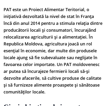
PAT este un Proiect Alimentar Teritorial, o
inițiativă dezvoltată la nivel de stat în Franța
încă din anul 2014 pentru a stimula relația dintre
producătorii locali și consumatori, încurajând
relocalizarea agriculturii și a alimentației. În
Republica Moldova, agricultura joacă un rol
esențial în economie, dar multe din produsele
locale ajung să fie subevaluate sau neglijate în
favoarea celor importate. Un PAT moldovenesc
ar putea să încurajeze fermierii locali să-și
dezvolte afacerile, să cultive produse de calitate
și să furnizeze alimente proaspete și sănătoase
comunităților locale.