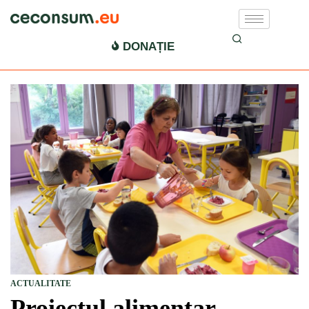
DONAȚIE
ACTUALITATE
Proiectul alimentar