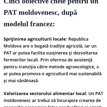
Cinci obiective cheie pentru un
PAT moldovenesc, după
modelul francez:
Sprijinirea agriculturii locale
: Republica
Moldova are o bogată tradiție agricolă, iar un
PAT ar putea facilita susținerea și dezvoltarea
fermierilor locali. Prin oferirea de asistență
pentru tranziția către metode agroecologice, s-
ar putea promova o agricultură mai sustenabilă
și mai sănătoasă.
Valorizarea sectorului alimentar local
: Un PAT
moldovenesc ar trebui să încurajeze crearea de