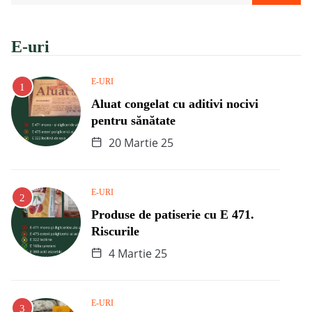
E-uri
E-URI
Aluat congelat cu aditivi nocivi
pentru sănătate
20 Martie 25
E-URI
Produse de patiserie cu E 471.
Riscurile
4 Martie 25
E-URI