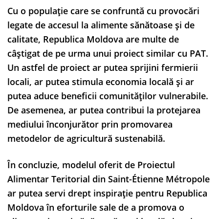
Cu o populație care se confruntă cu provocări
legate de accesul la alimente sănătoase și de
calitate, Republica Moldova are multe de
câștigat de pe urma unui proiect similar cu PAT.
Un astfel de proiect ar putea sprijini fermierii
locali, ar putea stimula economia locală și ar
putea aduce beneficii comunităților vulnerabile.
De asemenea, ar putea contribui la protejarea
mediului înconjurător prin promovarea
metodelor de agricultură sustenabilă.
În concluzie, modelul oferit de Proiectul
Alimentar Teritorial din Saint-Étienne Métropole
ar putea servi drept inspirație pentru Republica
Moldova în eforturile sale de a promova o