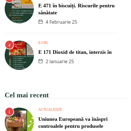
E 471 în biscuiți. Riscurile pentru
sănătate
4 Februarie 25
E-URI
E 171 Dioxid de titan, interzis în
2 Ianuarie 25
Cel mai recent
ACTUALITATE
Uniunea Europeană va înăspri
controalele pentru produsele