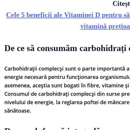
Citeșt
Cele 5 beneficii ale Vitaminei D pentru să
vitamină prețio
De ce să consumăm carbohidrați 
Carbohidrații complecși sunt o parte importantă a
energie necesară pentru funcționarea organismului,
asemenea, aceștia sunt bogati în fibre, vitamine și
Consumul de carbohidrați complecși din surse pre
nivelului de energie, la reglarea poftei de mâncare
sănătoase.