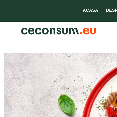
ACASĂ
DESP