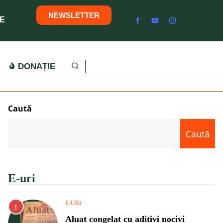
NEWSLETTER
E
DONAȚIE
Caută
Caută
E-uri
E-URI
Aluat congelat cu aditivi nocivi