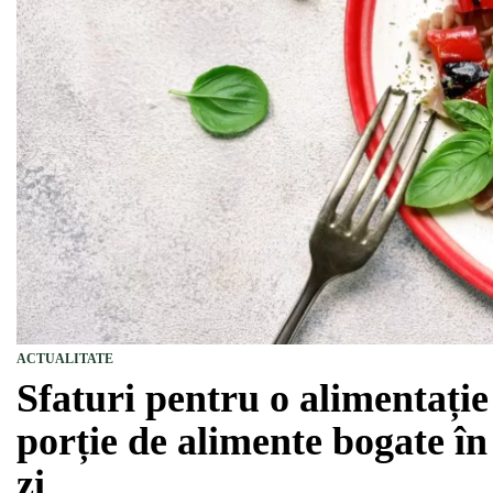
ACTUALITATE
Sfaturi pentru o alimentație
porție de alimente bogate în
zi