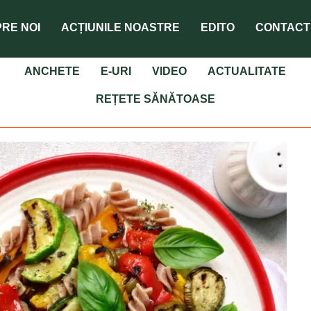
RE NOI
ACȚIUNILE NOASTRE
EDITO
CONTACT
ANCHETE
E-URI
VIDEO
ACTUALITATE
REȚETE SĂNĂTOASE