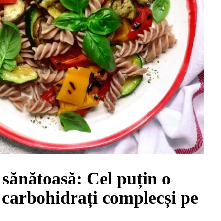
 sănătoasă: Cel puțin o
 carbohidrați complecși pe