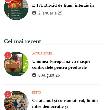
E 171 Dioxid de titan, interzis în
2 Ianuarie 25
Cel mai recent
ACTUALITATE
Uniunea Europeană va înăspri
controalele pentru produsele
6 August 26
EDITO
Cetățeanul și consumatorul, limita
între democrație și