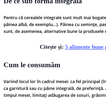
De ce sub formă integrală
Pentru că cerealele integrale sunt mult mai bogate 
pâinea albă, de exemplu…). Pâinea cu semințe, pas
sunt, de asemenea, alternative bune la produsele r
Citește și:
5 alimente bune
Cum le consumăm
Variind locul lor în cadrul mesei: ca fel principal 
ca garnitură sau cu pâine integrală, de preferință. A
timpul mesei, limitați adăugarea de sosuri, grăsim