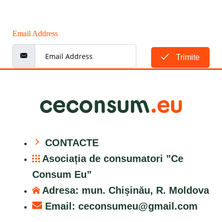
Email Address
Trimite
CONTACTE
Asociația de consumatori ”Ce
Consum Eu”
Adresa: mun. Chișinău, R. Moldova
Email:
ceconsumeu@gmail.com