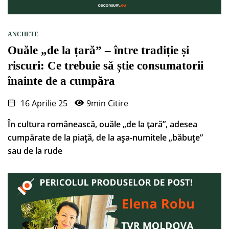
ANCHETE
Ouăle „de la țară” – între tradiție și
riscuri: Ce trebuie să știe consumatorii
înainte de a cumpăra
16 Aprilie 25
9min Citire
În cultura românească, ouăle „de la țară”, adesea
cumpărate de la piață, de la așa-numitele „băbuțe”
sau de la rude