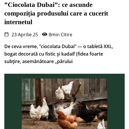
”Ciocolata Dubai”: ce ascunde
compoziția produsului care a cucerit
internetul
23 Aprilie 25
8min Citire
De ceva vreme, ”ciocolata Dubai” — o tabletă XXL,
bogat decorată cu fistic și kadaïf (fidea foarte
subțire, asemănătoare „părului