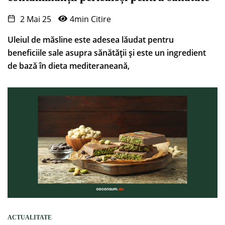
2 Mai 25
4min Citire
Uleiul de măsline este adesea lăudat pentru
beneficiile sale asupra sănătății și este un ingredient
de bază în dieta mediteraneană,
ACTUALITATE