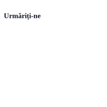
Urmăriți-ne