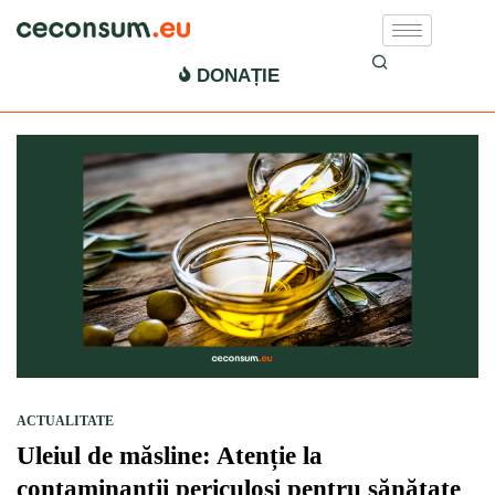
alimentatie sanatoasa
DONAȚIE
ACTUALITATE
Uleiul de măsline: Atenție la
contaminanții periculoși pentru sănătate