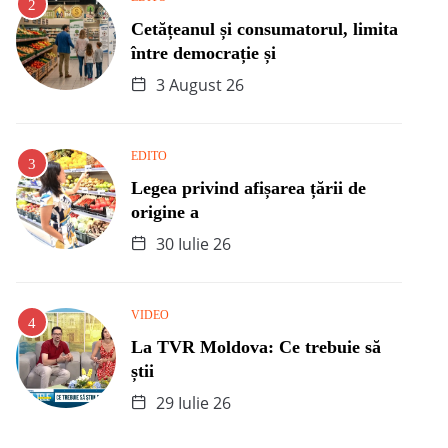
Cetățeanul și consumatorul, limita
între democrație și
3 August 26
EDITO
Legea privind afișarea țării de
origine a
30 Iulie 26
VIDEO
La TVR Moldova: Ce trebuie să
știi
29 Iulie 26