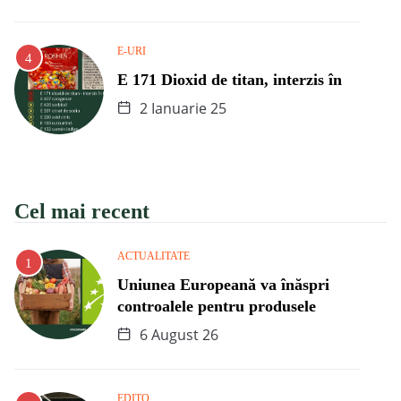
E-URI
E 171 Dioxid de titan, interzis în
2 Ianuarie 25
Cel mai recent
ACTUALITATE
Uniunea Europeană va înăspri
controalele pentru produsele
6 August 26
EDITO