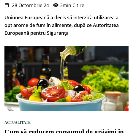
28 Octombrie 24
3min Citire
Uniunea Europeană a decis să interzică utilizarea a
opt arome de fum în alimente, după ce Autoritatea
Europeană pentru Siguranța
ACTUALITATE
Cum să reducem consumul de grăsimi în