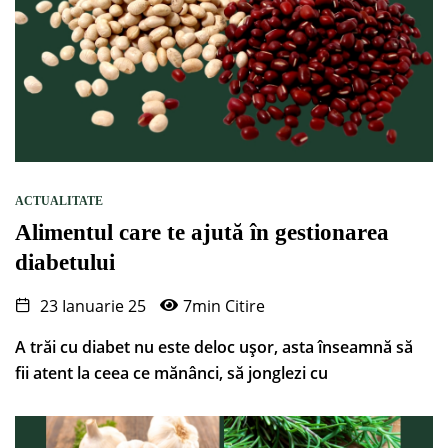
ACTUALITATE
Alimentul care te ajută în gestionarea
diabetului
23 Ianuarie 25
7min Citire
A trăi cu diabet nu este deloc ușor, asta înseamnă să
fii atent la ceea ce mănânci, să jonglezi cu