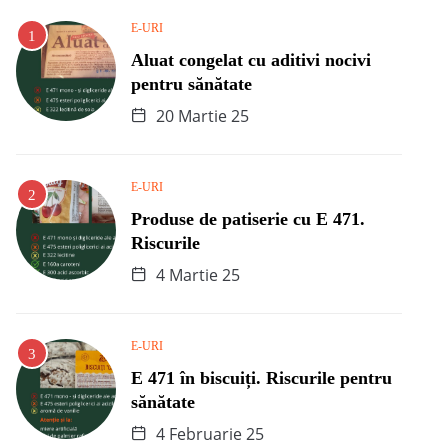
E-URI
Aluat congelat cu aditivi nocivi
pentru sănătate
20 Martie 25
E-URI
Produse de patiserie cu E 471.
Riscurile
4 Martie 25
E-URI
E 471 în biscuiți. Riscurile pentru
sănătate
4 Februarie 25