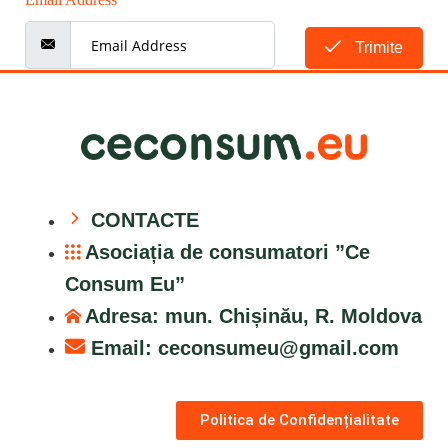
Trimite
CONTACTE
Asociația de consumatori ”Ce
Consum Eu”
Adresa: mun. Chișinău, R. Moldova
Email:
ceconsumeu@gmail.com
Politica de Confidențialitate