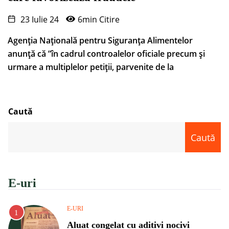
23 Iulie 24
6min Citire
Agenția Națională pentru Siguranța Alimentelor
anunță că ”în cadrul controalelor oficiale precum și
urmare a multiplelor petiții, parvenite de la
Caută
Caută
E-uri
E-URI
Aluat congelat cu aditivi nocivi