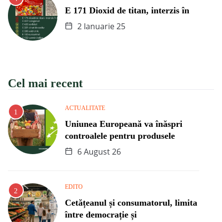
E 171 Dioxid de titan, interzis în
2 Ianuarie 25
Cel mai recent
ACTUALITATE
Uniunea Europeană va înăspri
controalele pentru produsele
6 August 26
EDITO
Cetățeanul și consumatorul, limita
între democrație și