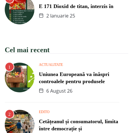
E 171 Dioxid de titan, interzis în
2 Ianuarie 25
Cel mai recent
ACTUALITATE
Uniunea Europeană va înăspri
controalele pentru produsele
6 August 26
EDITO
Cetățeanul și consumatorul, limita
între democrație și