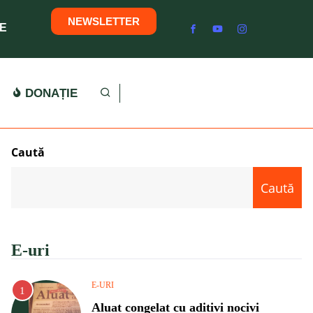
NEWSLETTER
E
DONAȚIE
Caută
Caută
E-uri
E-URI
Aluat congelat cu aditivi nocivi