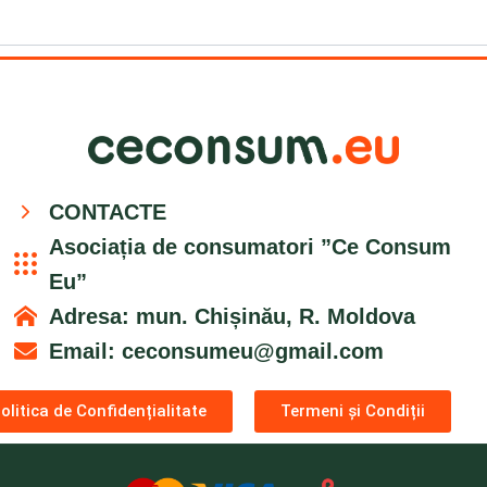
CONTACTE
Asociația de consumatori ”Ce Consum
Eu”
Adresa: mun. Chișinău, R. Moldova
Email:
ceconsumeu@gmail.com
olitica de Confidențialitate
Termeni și Condiții