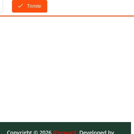
Trimite
Copyright © 2026
iForward
,
Developed by