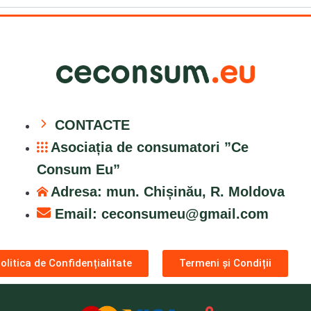
CONTACTE
Asociația de consumatori ”Ce
Consum Eu”
Adresa: mun. Chișinău, R. Moldova
Email:
ceconsumeu@gmail.com
olitica de Confidențialitate
Termeni și Condiții