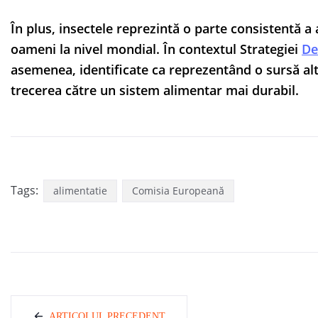
În plus, insectele reprezintă o parte consistentă a
oameni la nivel mondial. În contextul Strategiei
De
asemenea, identificate ca reprezentând o sursă alt
trecerea către un sistem alimentar mai durabil.
Tags:
alimentatie
Comisia Europeană
ARTICOLUL PRECEDENT