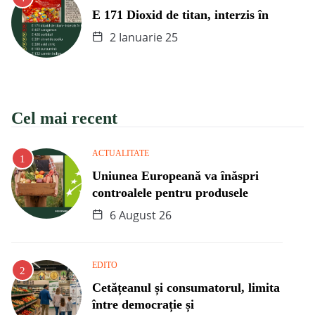
E 171 Dioxid de titan, interzis în
2 Ianuarie 25
Cel mai recent
ACTUALITATE
Uniunea Europeană va înăspri
controalele pentru produsele
6 August 26
EDITO
Cetățeanul și consumatorul, limita
între democrație și