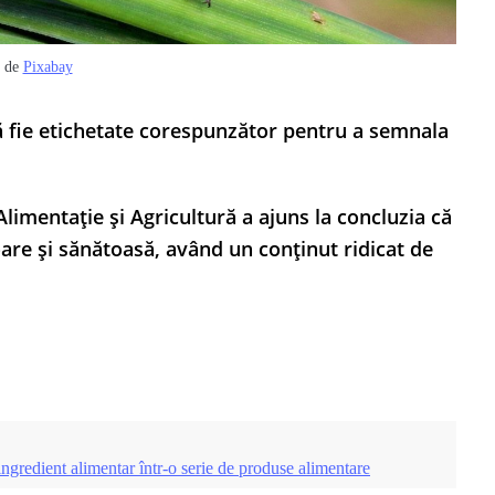
de
Pixabay
ă fie etichetate corespunzător pentru a semnala
Alimentație și Agricultură a ajuns la concluzia că
oare și sănătoasă, având un conținut ridicat de
ingredient alimentar într-o serie de produse alimentare