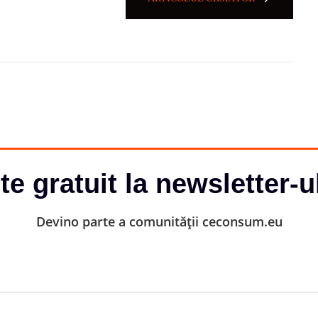
-te gratuit la newsletter-u
Devino parte a comunității ceconsum.eu