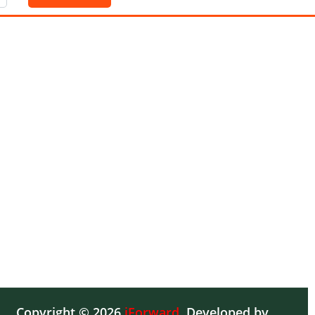
Copyright © 2026
iForward
,
Developed by