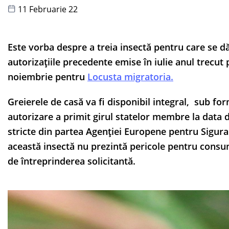
11 Februarie 22
Este vorba despre a treia insectă pentru care se 
autorizațiile precedente emise în iulie anul trecut
noiembrie pentru
Locusta migratoria
.
Greierele de casă va fi disponibil integral, sub f
autorizare a primit girul statelor membre la data 
stricte din partea Agenției Europene pentru Sigura
această insectă nu prezintă pericole pentru consum
de întreprinderea solicitantă.