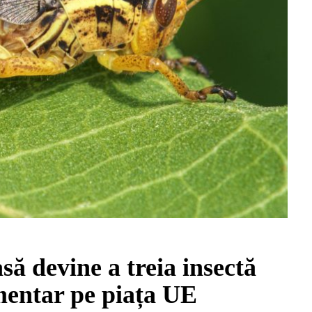
să devine a treia insectă
imentar pe piața UE