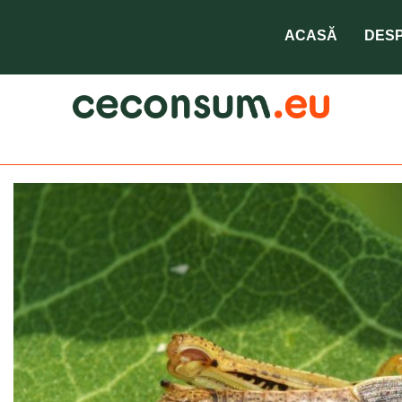
ACASĂ
DESP