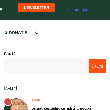
NEWSLETTER
E
DONAȚIE
Caută
Caută
E-uri
E-URI
Aluat congelat cu aditivi nocivi