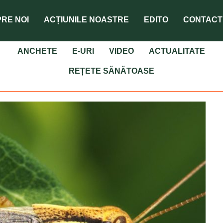
RE NOI
ACȚIUNILE NOASTRE
EDITO
CONTACT
ANCHETE
E-URI
VIDEO
ACTUALITATE
REȚETE SĂNĂTOASE