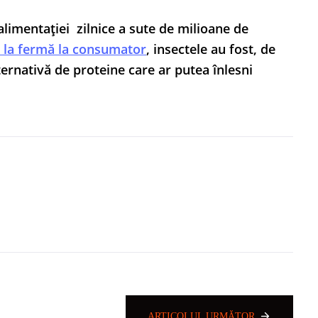
 alimentației zilnice a sute de milioane de
 la fermă la consumator
, insectele au fost, de
ernativă de proteine care ar putea înlesni
ARTICOLUL URMĂTOR