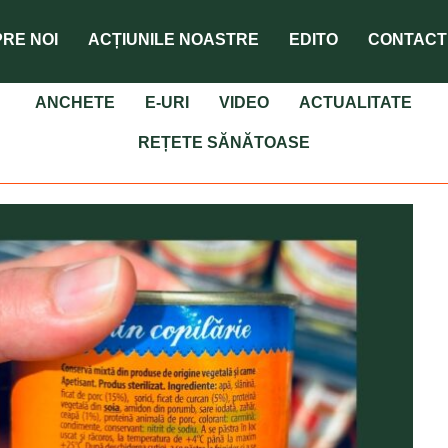
RE NOI
ACȚIUNILE NOASTRE
EDITO
CONTACT
ANCHETE
E-URI
VIDEO
ACTUALITATE
REȚETE SĂNĂTOASE