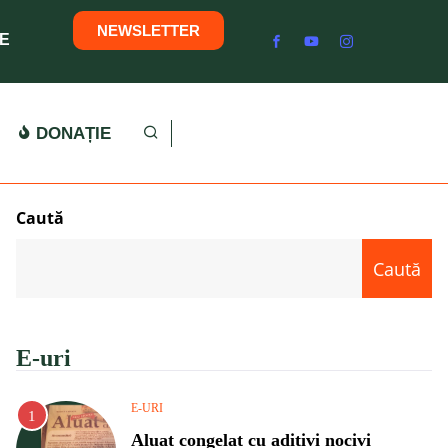
NEWSLETTER
E
DONAȚIE
Caută
Caută
E-uri
E-URI
Aluat congelat cu aditivi nocivi