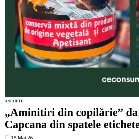
ANCHETE
„Aminitiri din copilărie” da
Capcana din spatele etichete
18 Mai 26