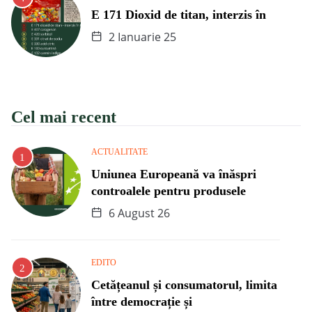
E 171 Dioxid de titan, interzis în
2 Ianuarie 25
Cel mai recent
ACTUALITATE
Uniunea Europeană va înăspri
controalele pentru produsele
6 August 26
EDITO
Cetățeanul și consumatorul, limita
între democrație și