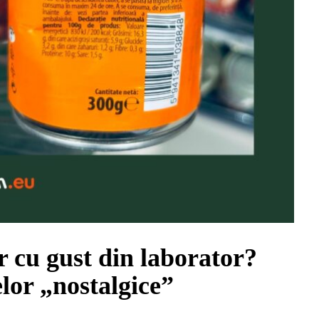
r cu gust din laborator?
lor „nostalgice”