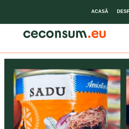
ACASĂ
DESP