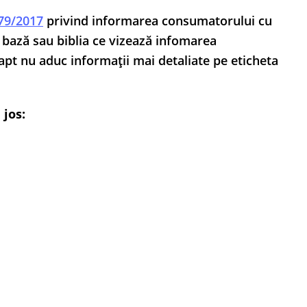
279/2017
privind informarea consumatorului cu
e bază sau biblia ce vizează infomarea
pt nu aduc informații mai detaliate pe eticheta
 jos: