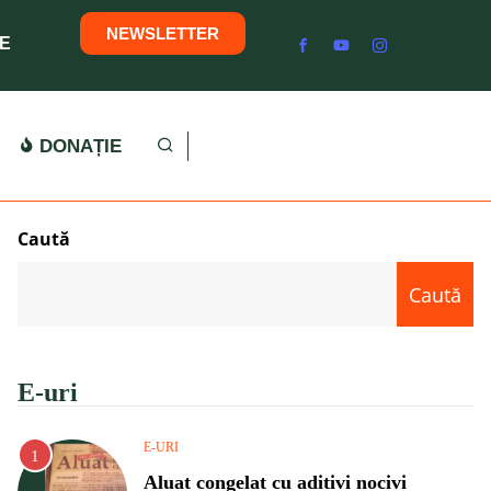
NEWSLETTER
E
DONAȚIE
Caută
Caută
E-uri
E-URI
Aluat congelat cu aditivi nocivi