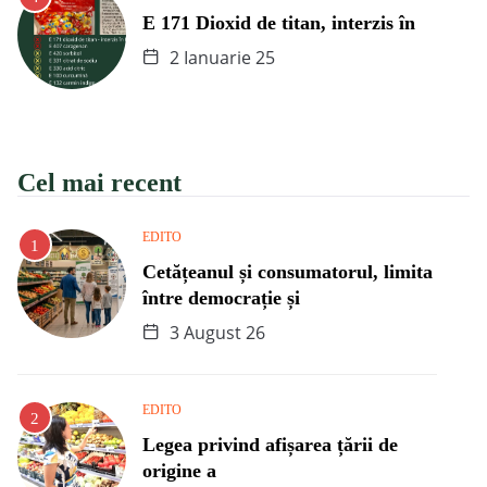
E 171 Dioxid de titan, interzis în
2 Ianuarie 25
Cel mai recent
EDITO
Cetățeanul și consumatorul, limita
între democrație și
3 August 26
EDITO
Legea privind afișarea țării de
origine a