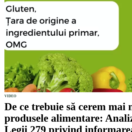
VIDEO
De ce trebuie să cerem mai 
produsele alimentare: Anali
Legii 279 privind informar