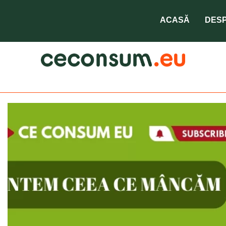
ACASĂ
DESP