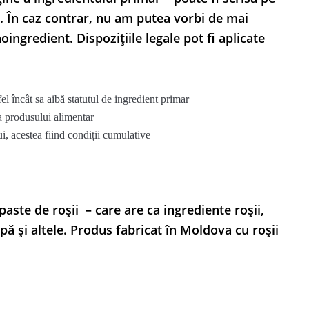
. În caz contrar, nu am putea vorbi de mai
ingredient. Dispozițiile legale pot fi aplicate
l încât sa aibă statutul de ingredient primar
 a produsului alimentar
i, acestea fiind condiții cumulative
ste de roșii – care are ca ingrediente roșii,
apă și altele. Produs fabricat în Moldova cu roșii