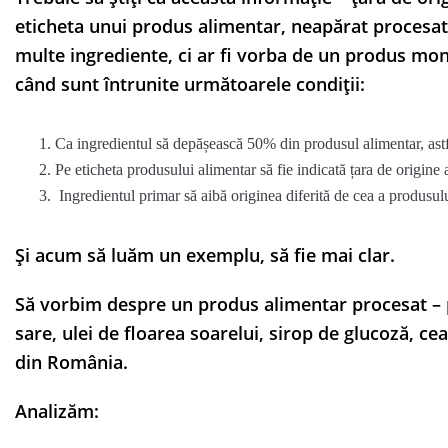
eticheta unui produs alimentar, neapărat procesat
multe ingrediente, ci ar fi vorba de un produs mono
când sunt întrunite următoarele condiții:
Ca ingredientul să depășească 50% din produsul alimentar, astfe
Pe eticheta produsului alimentar să fie indicată țara de origine
Ingredientul primar să aibă originea diferită de cea a produsulu
Și acum să luăm un exemplu, să fie mai clar.
Să vorbim despre un produs alimentar procesat – pa
sare, ulei de floarea soarelui, sirop de glucoză, ce
din România.
Analizăm: