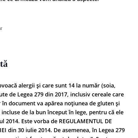
ar
tă
voacă alergii și care sunt 14 la număr (soia,
zute de Legea 279 din 2017, inclusiv cereale care
r în document va apărea noțiunea de gluten și
 incluse de la bun început în lege, pentru că ele
 anul 2014. Este vorba de REGULAMENTUL DE
 din 30 iulie 2014. De asemenea, în Legea 279