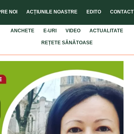
RE NOI
ACȚIUNILE NOASTRE
EDITO
CONTACT
ANCHETE
E-URI
VIDEO
ACTUALITATE
REȚETE SĂNĂTOASE