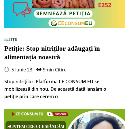
PETIȚII
Petiție: Stop nitriților adăugați în
alimentația noastră
5 Iunie 23
9min Citire
Stop nitriților: Platforma CE CONSUM EU se
mobilizează din nou. De această dată lansăm o
petiție prin care cerem o