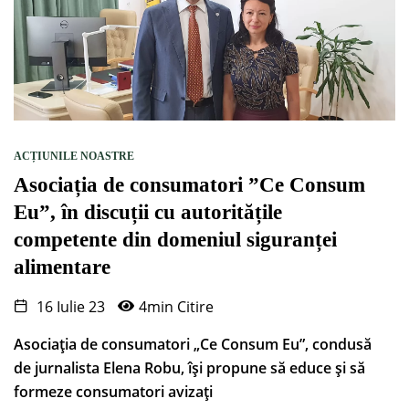
ACȚIUNILE NOASTRE
Asociația de consumatori ”Ce Consum
Eu”, în discuții cu autoritățile
competente din domeniul siguranței
alimentare
16 Iulie 23
4min Citire
Asociația de consumatori „Ce Consum Eu”, condusă
de jurnalista Elena Robu, își propune să educe și să
formeze consumatori avizați