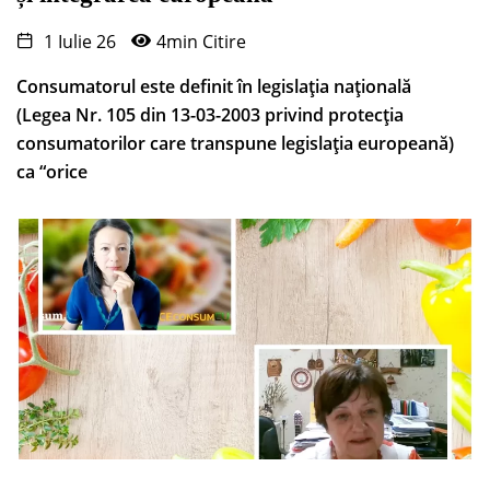
1 Iulie 26
4min Citire
Consumatorul este definit în legislația națională
(Legea Nr. 105 din 13-03-2003 privind protecţia
consumatorilor care transpune legislația europeană)
ca “orice