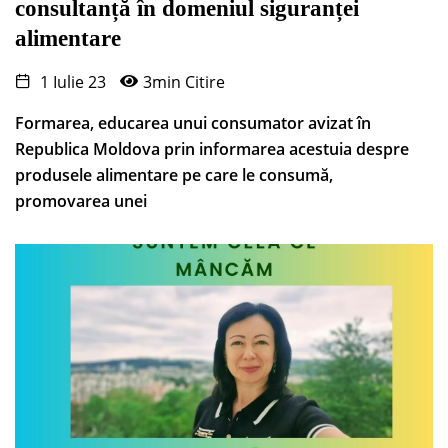
consultanță în domeniul siguranței
alimentare
1 Iulie 23
3min Citire
Formarea, educarea unui consumator avizat în
Republica Moldova prin informarea acestuia despre
produsele alimentare pe care le consumă,
promovarea unei