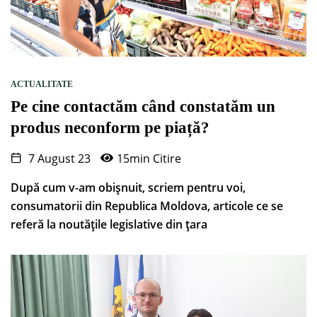
ACTUALITATE
Pe cine contactăm când constatăm un
produs neconform pe piață?
7 August 23
15min Citire
După cum v-am obișnuit, scriem pentru voi,
consumatorii din Republica Moldova, articole ce se
referă la noutățile legislative din țara