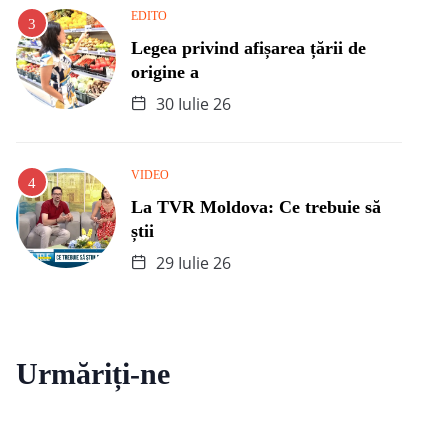
EDITO
Legea privind afișarea țării de
origine a
30 Iulie 26
VIDEO
La TVR Moldova: Ce trebuie să
știi
29 Iulie 26
Urmăriți-ne