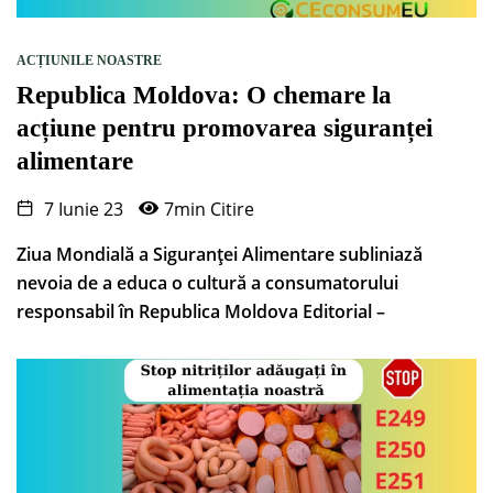
ACȚIUNILE NOASTRE
Republica Moldova: O chemare la
acțiune pentru promovarea siguranței
alimentare
7 Iunie 23
7min Citire
Ziua Mondială a Siguranței Alimentare subliniază
nevoia de a educa o cultură a consumatorului
responsabil în Republica Moldova Editorial –