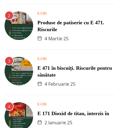
E-URI
Produse de patiserie cu E 471.
Riscurile
4 Martie 25
E-URI
E 471 în biscuiți. Riscurile pentru
sănătate
4 Februarie 25
E-URI
E 171 Dioxid de titan, interzis în
2 Ianuarie 25