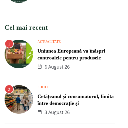
Cel mai recent
ACTUALITATE
Uniunea Europeană va înăspri
controalele pentru produsele
6 August 26
EDITO
Cetățeanul și consumatorul, limita
între democrație și
3 August 26