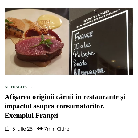
ACTUALITATE
Afișarea originii cărnii în restaurante și
impactul asupra consumatorilor.
Exemplul Franței
5 Iulie 23
7min Citire