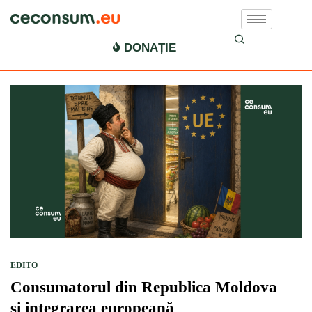
drepturile consumatorilor
DONAȚIE
EDITO
Consumatorul din Republica Moldova
și integrarea europeană