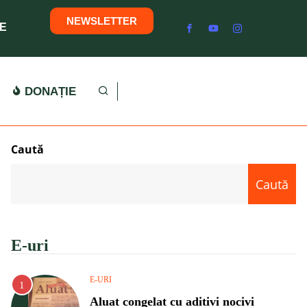
NEWSLETTER
E
DONAȚIE
Caută
Caută
E-uri
E-URI
Aluat congelat cu aditivi nocivi