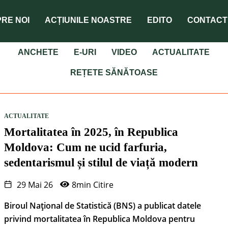
RE NOI
ACȚIUNILE NOASTRE
EDITO
CONTACT
ANCHETE
E-URI
VIDEO
ACTUALITATE
REȚETE SĂNĂTOASE
ACTUALITATE
Mortalitatea în 2025, în Republica
Moldova: Cum ne ucid farfuria,
sedentarismul și stilul de viață modern
29 Mai 26
8min Citire
Biroul Național de Statistică (BNS) a publicat datele
privind mortalitatea în Republica Moldova pentru