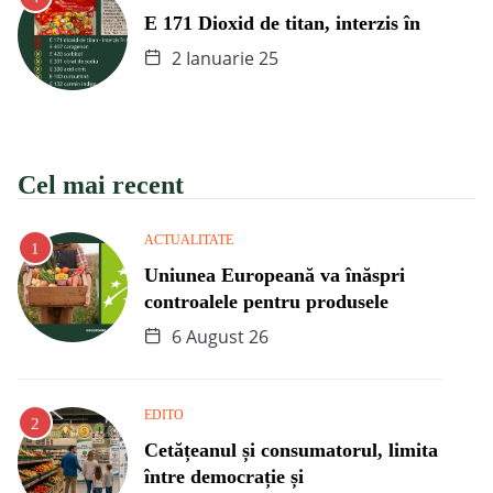
E 171 Dioxid de titan, interzis în
2 Ianuarie 25
Cel mai recent
ACTUALITATE
Uniunea Europeană va înăspri
controalele pentru produsele
6 August 26
EDITO
Cetățeanul și consumatorul, limita
între democrație și