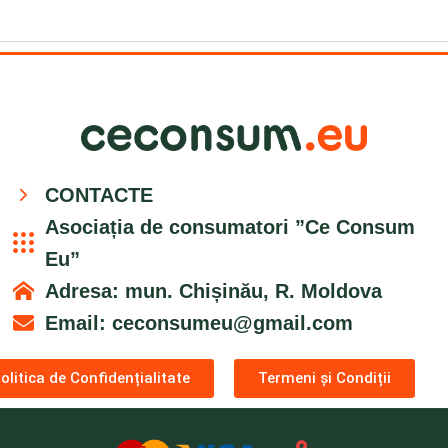
CONTACTE
Asociația de consumatori ”Ce Consum
Eu”
Adresa: mun. Chișinău, R. Moldova
Email:
ceconsumeu@gmail.com
olitica de Confidențialitate
Termeni și Condiții