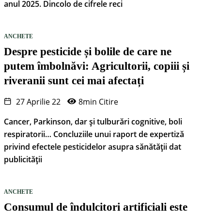
anul 2025. Dincolo de cifrele reci
ANCHETE
Despre pesticide și bolile de care ne
putem îmbolnăvi: Agricultorii, copiii și
riveranii sunt cei mai afectați
27 Aprilie 22
8min Citire
Cancer, Parkinson, dar și tulburări cognitive, boli
respiratorii… Concluziile unui raport de expertiză
privind efectele pesticidelor asupra sănătății dat
publicității
ANCHETE
Consumul de îndulcitori artificiali este