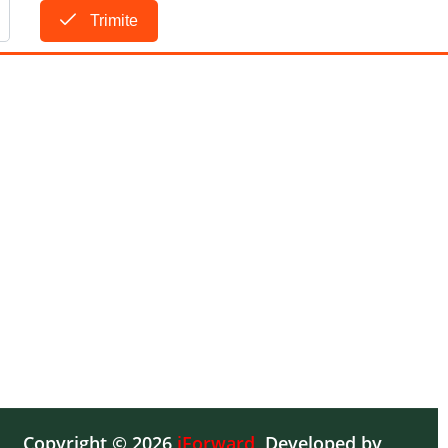
Trimite
Copyright © 2026
iForward
,
Developed by