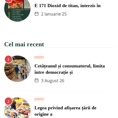
E 171 Dioxid de titan, interzis în
2 Ianuarie 25
Cel mai recent
EDITO
Cetățeanul și consumatorul, limita
între democrație și
3 August 26
EDITO
Legea privind afișarea țării de
origine a