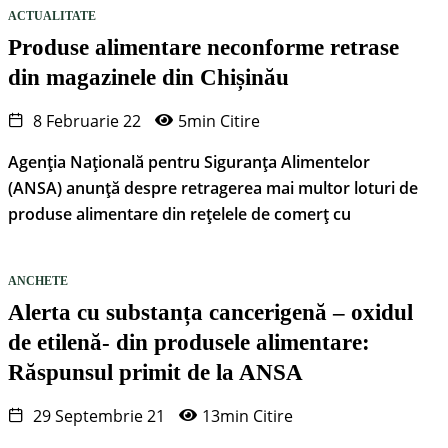
ACTUALITATE
Produse alimentare neconforme retrase
din magazinele din Chișinău
8 Februarie 22
5min Citire
Agenția Națională pentru Siguranța Alimentelor
(ANSA) anunță despre retragerea mai multor loturi de
produse alimentare din rețelele de comerț cu
ANCHETE
Alerta cu substanța cancerigenă – oxidul
de etilenă- din produsele alimentare:
Răspunsul primit de la ANSA
29 Septembrie 21
13min Citire