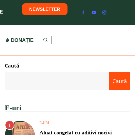
NEWSLETTER
E
DONAȚIE
Caută
Caută
E-uri
E-URI
Aluat congelat cu aditivi nocivi