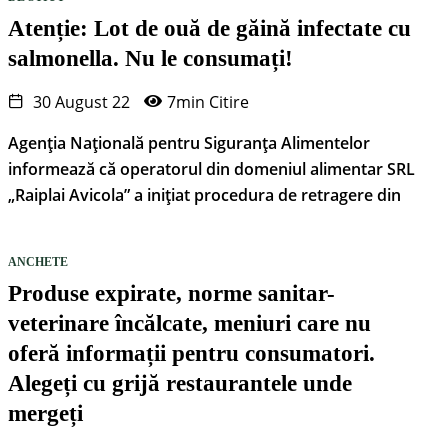
Atenție: Lot de ouă de găină infectate cu
salmonella. Nu le consumați!
30 August 22
7min Citire
Agenția Națională pentru Siguranța Alimentelor
informează că operatorul din domeniul alimentar SRL
„Raiplai Avicola” a inițiat procedura de retragere din
ANCHETE
Produse expirate, norme sanitar-
veterinare încălcate, meniuri care nu
oferă informații pentru consumatori.
Alegeți cu grijă restaurantele unde
mergeți