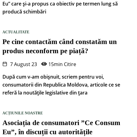
Eu” care și-a propus ca obiectiv pe termen lung să
producă schimbări
ACTUALITATE
Pe cine contactăm când constatăm un
produs neconform pe piață?
7 August 23
15min Citire
După cum v-am obișnuit, scriem pentru voi,
consumatorii din Republica Moldova, articole ce se
referă la noutățile legislative din țara
ACȚIUNILE NOASTRE
Asociația de consumatori ”Ce Consum
Eu”, în discuții cu autoritățile