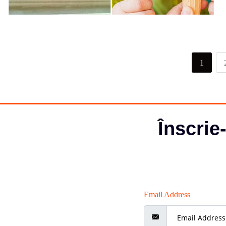
1
Înscrie
Email Address