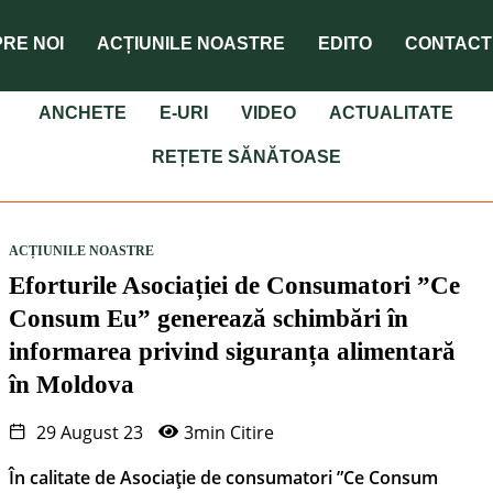
RE NOI
ACȚIUNILE NOASTRE
EDITO
CONTACT
ANCHETE
E-URI
VIDEO
ACTUALITATE
REȚETE SĂNĂTOASE
ACȚIUNILE NOASTRE
Eforturile Asociației de Consumatori ”Ce
Consum Eu” generează schimbări în
informarea privind siguranța alimentară
în Moldova
29 August 23
3min Citire
În calitate de Asociație de consumatori ”Ce Consum