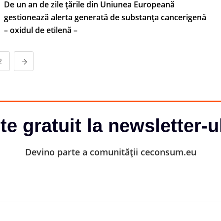
De un an de zile țările din Uniunea Europeană
gestionează alerta generată de substanța cancerigenă
– oxidul de etilenă –
2
-te gratuit la newsletter-u
Devino parte a comunității ceconsum.eu