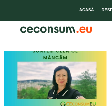
ANSA
ACASĂ
DESP