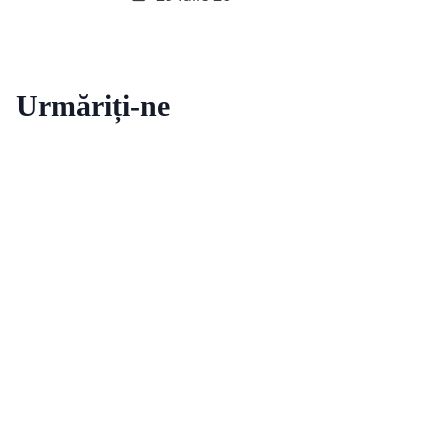
Urmăriți-ne