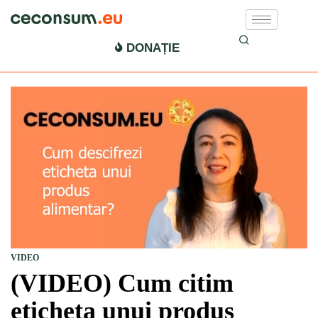
DONAȚIE
VIDEO
(VIDEO) Cum citim
eticheta unui produs