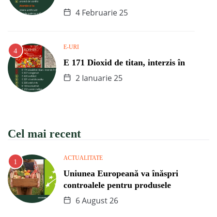
4 Februarie 25
E-URI
E 171 Dioxid de titan, interzis în
2 Ianuarie 25
Cel mai recent
ACTUALITATE
Uniunea Europeană va înăspri
controalele pentru produsele
6 August 26