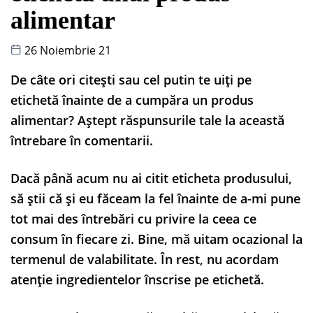
alimentar
26 Noiembrie 21
De câte ori citești sau cel putin te uiți pe
etichetă înainte de a cumpăra un produs
alimentar? Aștept răspunsurile tale la această
întrebare în comentarii.
Dacă până acum nu ai citit eticheta produsului,
să știi că și eu făceam la fel înainte de a-mi pune
tot mai des întrebări cu privire la ceea ce
consum în fiecare zi. Bine, mă uitam ocazional la
termenul de valabilitate. În rest, nu acordam
atenție ingredientelor înscrise pe etichetă.