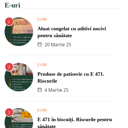
E-uri
E-URI
Aluat congelat cu aditivi nocivi
pentru sănătate
20 Martie 25
E-URI
Produse de patiserie cu E 471.
Riscurile
4 Martie 25
E-URI
E 471 în biscuiți. Riscurile pentru
sănătate