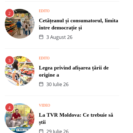
EDITO
Cetățeanul și consumatorul, limita
între democrație și
3 August 26
EDITO
Legea privind afișarea țării de
origine a
30 Iulie 26
VIDEO
La TVR Moldova: Ce trebuie să
știi
29 Iulie 26