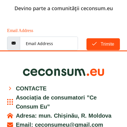
Devino parte a comunității ceconsum.eu
Email Address
Trimite
CONTACTE
Asociația de consumatori ”Ce
Consum Eu”
Adresa: mun. Chișinău, R. Moldova
Email:
ceconsumeu@gmail.com