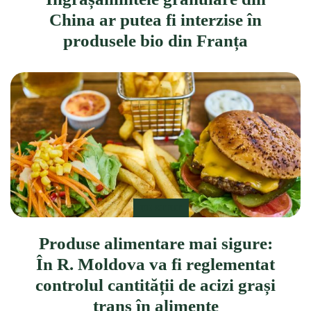
China ar putea fi interzise în
produsele bio din Franța
DE STIUT
Produse alimentare mai sigure:
În R. Moldova va fi reglementat
controlul cantității de acizi grași
trans în alimente