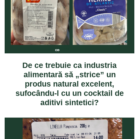
ANCHETE
De ce trebuie ca industria
alimentară să „strice” un
produs natural excelent,
sufocându-l cu un cocktail de
aditivi sintetici?