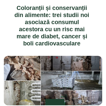
Coloranții și conservanții
din alimente: trei studii noi
asociază consumul
acestora cu un risc mai
mare de diabet, cancer și
boli cardiovasculare
DE STIUT