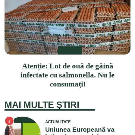
DE STIUT
Atenție: Lot de ouă de găină
infectate cu salmonella. Nu le
consumați!
MAI MULTE ȘTIRI
ACTUALITATE
Uniunea Europeană va