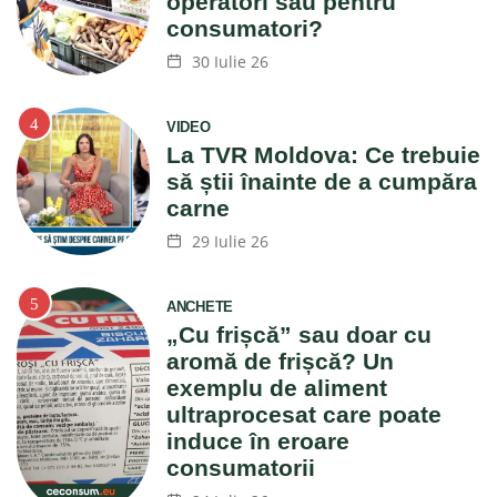
operatori sau pentru
consumatori?
30 Iulie 26
VIDEO
La TVR Moldova: Ce trebuie
să știi înainte de a cumpăra
carne
29 Iulie 26
ANCHETE
„Cu frișcă” sau doar cu
aromă de frișcă? Un
exemplu de aliment
ultraprocesat care poate
induce în eroare
consumatorii