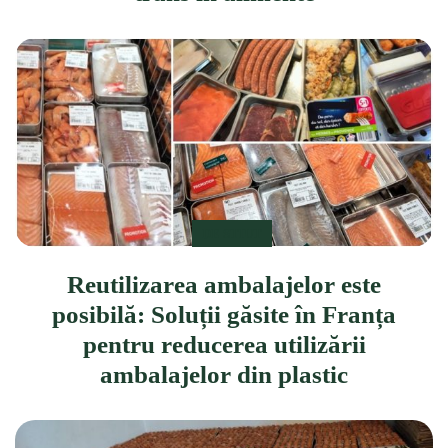
DE STIUT
Reutilizarea ambalajelor este
posibilă: Soluții găsite în Franța
pentru reducerea utilizării
ambalajelor din plastic