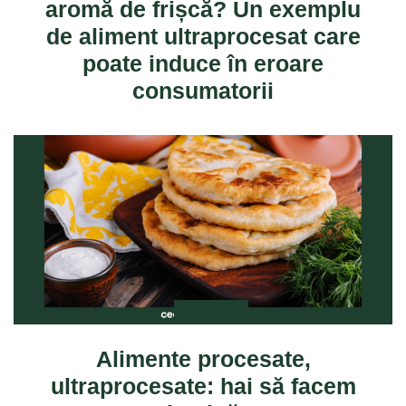
aromă de frișcă? Un exemplu
de aliment ultraprocesat care
poate induce în eroare
consumatorii
ANCHETE
Alimente procesate,
ultraprocesate: hai să facem