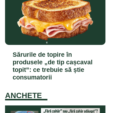
ACTUALITATE
Sărurile de topire în
produsele „de tip cașcaval
topit”: ce trebuie să știe
consumatorii
ANCHETE