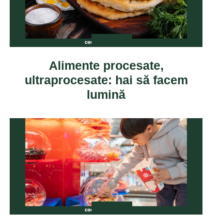
ANCHETE
Alimente procesate,
ultraprocesate: hai să facem
lumină
ANCHETE