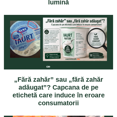
lumină
ANCHETE
„Fără zahăr” sau „fără zahăr
adăugat”? Capcana de pe
etichetă care induce în eroare
consumatorii