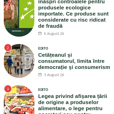
înăspri controalele pentru
produsele ecologice
importate. Ce produse sunt
considerate cu risc ridicat
de fraudă
6 August 26
EDITO
Cetățeanul și
consumatorul, limita între
democrație și consumerism
3 August 26
EDITO
Legea privind afișarea țării
de origine a produselor
alimentare, o lege pentru