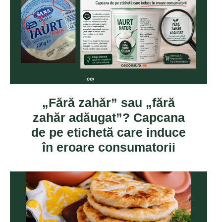
ANCHETE
„Fără zahăr” sau „fără
zahăr adăugat”? Capcana
de pe etichetă care induce
în eroare consumatorii