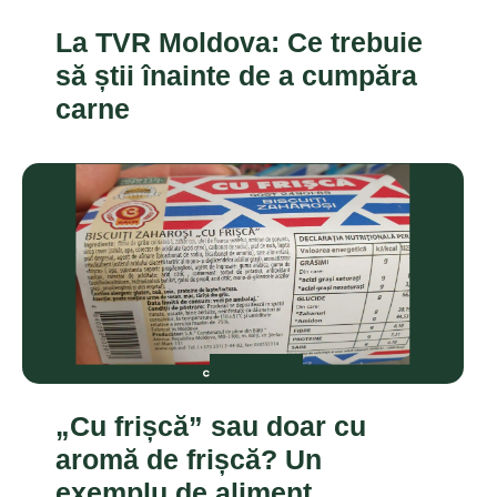
La TVR Moldova: Ce trebuie
să știi înainte de a cumpăra
carne
ANCHETE
„Cu frișcă” sau doar cu
aromă de frișcă? Un
exemplu de aliment