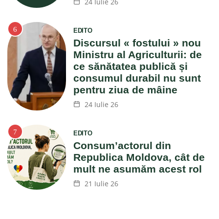
24 Iulie 26
EDITO
Discursul « fostului » nou
Ministru al Agriculturii: de
ce sănătatea publică și
consumul durabil nu sunt
pentru ziua de mâine
24 Iulie 26
EDITO
Consum’actorul din
Republica Moldova, cât de
mult ne asumăm acest rol
21 Iulie 26