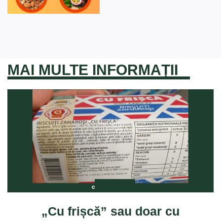
MAI MULTE INFORMAȚII
ANCHETE
„Cu frișcă” sau doar cu