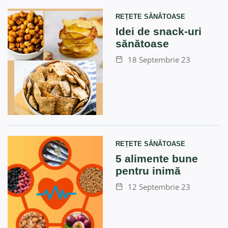
REȚETE SĂNĂTOASE
Idei de snack-uri
sănătoase
18 Septembrie 23
REȚETE SĂNĂTOASE
5 alimente bune
pentru inimă
12 Septembrie 23